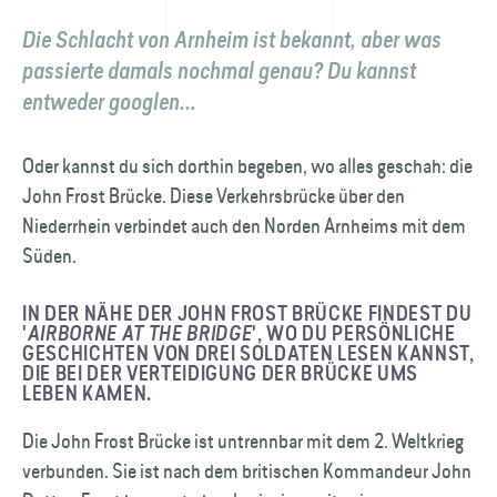
Die Schlacht von Arnheim ist bekannt, aber was
passierte damals nochmal genau? Du kannst
entweder googlen...
Oder kannst du sich dorthin begeben, wo alles geschah: die
John Frost Brücke. Diese Verkehrs­brücke über den
Niederrhein verbindet auch den Norden Arnheims mit dem
Süden.
IN DER NÄHE DER JOHN FROST BRÜCKE FINDEST DU
'
AIRBORNE AT THE BRIDGE
', WO DU PERSÖNLICHE
GESCHICHTEN VON DREI SOLDATEN LESEN KANNST,
DIE BEI DER VERTEIDIGUNG DER BRÜCKE UMS
LEBEN KAMEN.
Die John Frost Brücke ist untrennbar mit dem 2. Weltkrieg
verbunden. Sie ist nach dem britischen Kommandeur John