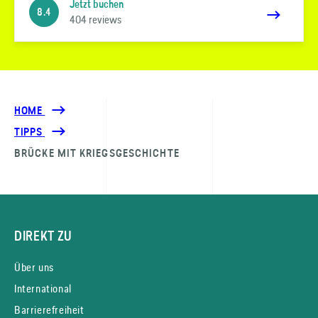
Jetzt buchen
8.4
404 reviews
HOME
TIPPS
BRÜCKE MIT KRIEGSGESCHICHTE
DIREKT ZU
Über uns
International
Barrierefreiheit