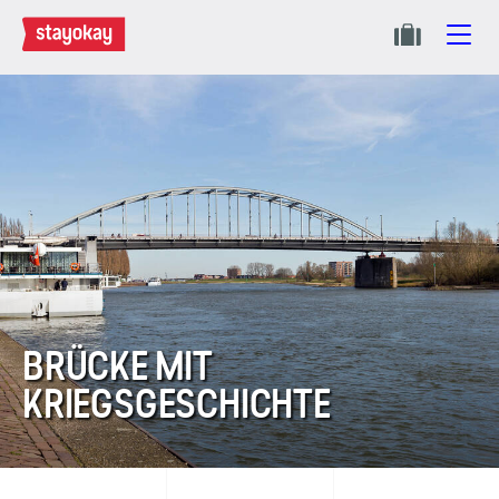
BRÜCKE MIT
KRIEGSGESCHICHTE