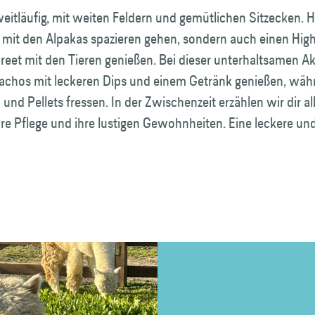
weitläufig, mit weiten Feldern und gemütlichen Sitzecken. H
r mit den Alpakas spazieren gehen, sondern auch einen Hig
reet mit den Tieren genießen. Bei dieser unterhaltsamen Akt
achos mit leckeren Dips und einem Getränk genießen, wäh
und Pellets fressen. In der Zwischenzeit erzählen wir dir all
hre Pflege und ihre lustigen Gewohnheiten. Eine leckere und