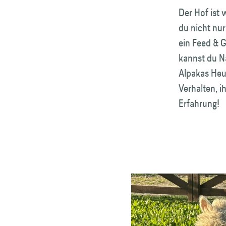
Der Hof ist 
du nicht nu
ein Feed & G
kannst du N
Alpakas Heu 
Verhalten, i
Erfahrung!