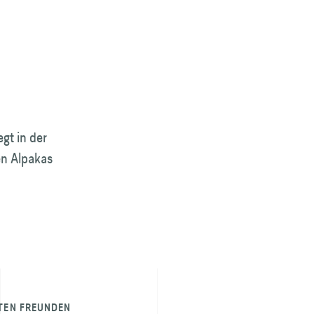
egt in der
en Alpakas
TEN FREUNDEN