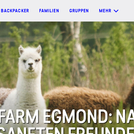
BACKPACKER
FAMILIEN
GRUPPEN
MEHR
 FARM EGMOND: N