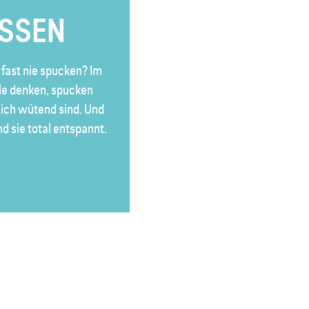
ISSEN
fast nie spucken? Im
le denken, spucken
lich wütend sind. Und
d sie total entspannt.