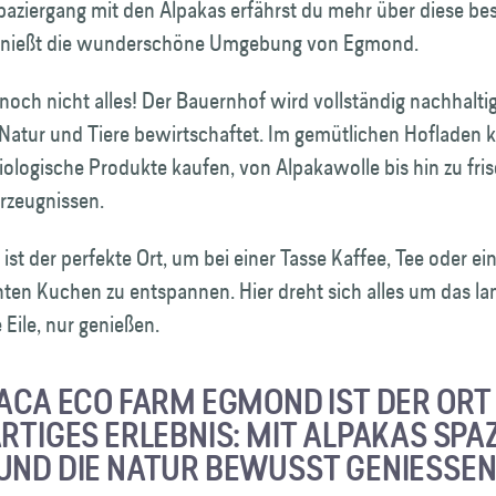
paziergang mit den Alpakas erfährst du mehr über diese b
genießt die wunderschöne Umgebung von Egmond.
 noch nicht alles! Der Bauernhof wird vollständig nachhalti
 Natur und Tiere bewirtschaftet. Im gemütlichen Hofladen 
iologische Produkte kaufen, von Alpakawolle bis hin zu fri
rzeugnissen.
ist der perfekte Ort, um bei einer Tasse Kaffee, Tee oder e
en Kuchen zu entspannen. Hier dreht sich alles um das l
 Eile, nur genießen.
PACA ECO FARM EGMOND IST DER ORT 
ARTIGES ERLEBNIS: MIT ALPAKAS SPA
UND DIE NATUR BEWUSST GENIESSEN