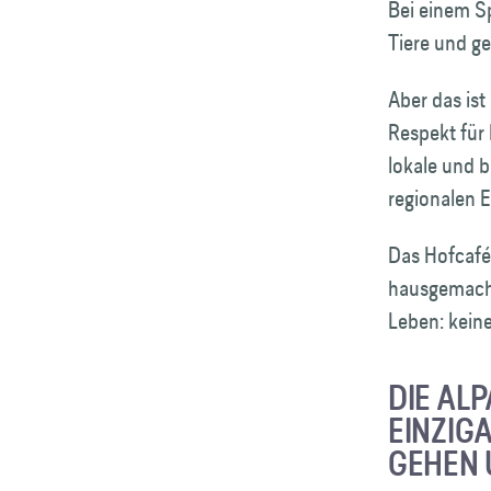
Bei einem S
Tiere und 
Aber das ist
Respekt für
lokale und b
regionalen E
Das Hofcafé 
hausgemacht
Leben: keine
DIE AL
EINZIG
GEHEN 