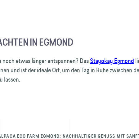
ACHTEN IN EGMOND
 noch etwas länger entspannen? Das
Stayokay Egmond
li
nen und ist der ideale Ort, um den Tag in Ruhe zwischen d
u lassen.
ALPACA ECO FARM EGMOND: NACHHALTIGER GENUSS MIT SANF