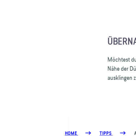
ÜBERN
Möchtest du
Nähe der Dü
ausklingen z
HOME
TIPPS