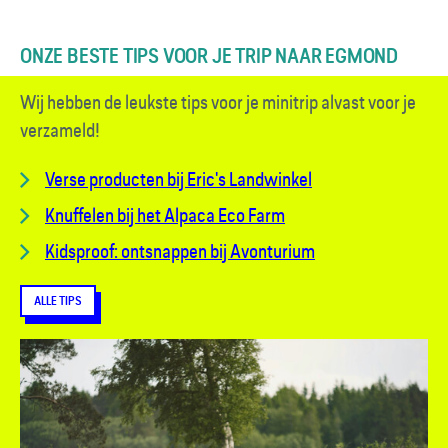
ONZE BESTE TIPS VOOR JE TRIP NAAR EGMOND
Wij hebben de leukste tips voor je minitrip alvast voor je
verzameld!
Verse producten bij Eric's Landwinkel
Knuffelen bij het Alpaca Eco Farm
Kidsproof: ontsnappen bij Avonturium
ALLE TIPS