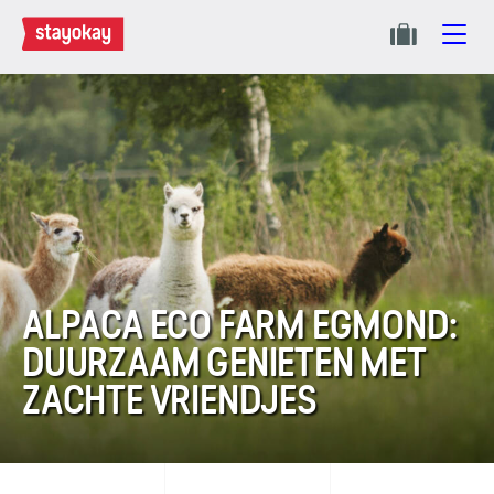
ALPACA ECO FARM EGMOND:
DUURZAAM GENIETEN MET
ZACHTE VRIENDJES