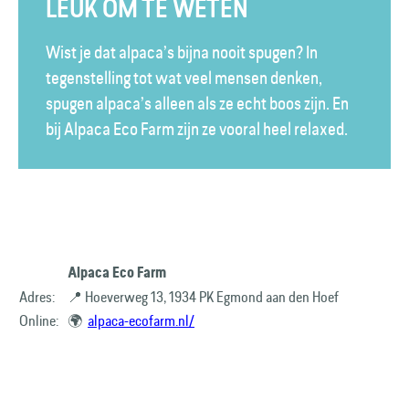
LEUK OM TE WETEN
Wist je dat alpaca’s bijna nooit spugen? In
tegenstelling tot wat veel mensen denken,
spugen alpaca’s alleen als ze echt boos zijn. En
bij Alpaca Eco Farm zijn ze vooral heel relaxed.
Alpaca Eco Farm
Adres:
📍 Hoeverweg 13, 1934 PK Egmond aan den Hoef
Online:
🌍
alpaca-ecofarm.nl/