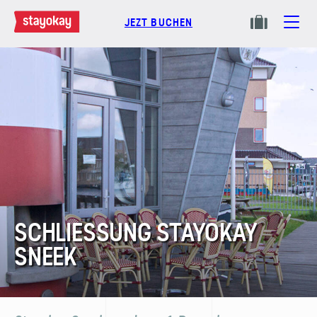
JEZT BUCHEN
SCHLIESSUNG STAYOKAY S
NEEK