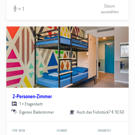
Datum
× 1
auswählen
2-Personen-Zimmer
1 × Etagenbett
Eigenes Badezimmer
Auch das Frühstück? € 10,50
FÜR WEN
SUMME
ZIMMERS