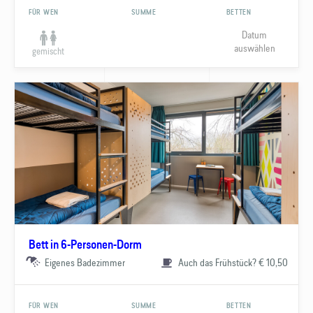
FÜR WEN
SUMME
BETTEN
Datum
auswählen
gemischt
Bett in 6-Personen-Dorm
Eigenes Badezimmer
Auch das Frühstück? € 10,50
FÜR WEN
SUMME
BETTEN