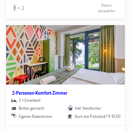
Datum
× 2
auswählen
2-Personen-Komfort-Zimmer
2 × Einzelbett
Betten gemacht
Inkl. Handtücher
Eigenes Badezimmer
Auch das Frühstück? € 10,50