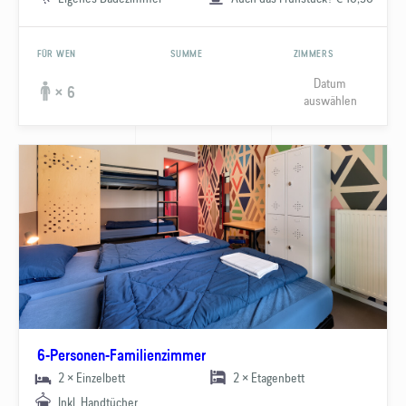
FÜR WEN
SUMME
ZIMMERS
Datum
× 6
auswählen
6-Personen-Familienzimmer
2 × Einzelbett
2 × Etagenbett
Inkl. Handtücher