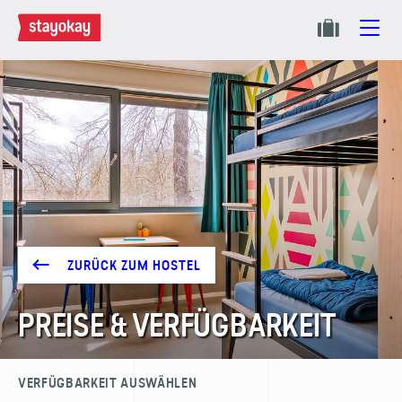
ZURÜCK ZUM HOSTEL
PREISE & VERFÜGBARKEIT
VERFÜGBARKEIT AUSWÄHLEN