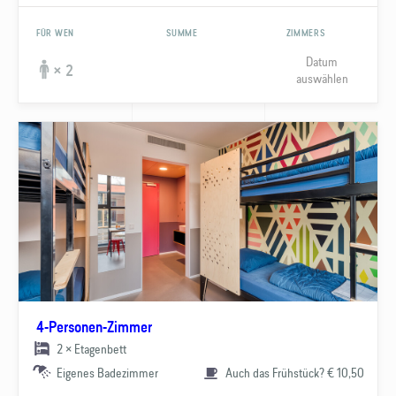
FÜR WEN
SUMME
ZIMMERS
Datum
× 2
auswählen
4-Personen-Zimmer
2 × Etagenbett
Eigenes Badezimmer
Auch das Frühstück? € 10,50