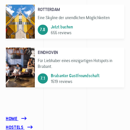
ROTTERDAM
Eine Skyline der unendlichen Möglichkeiten
Jetzt buchen
7.8
655 reviews
EINDHOVEN
Für Liebhaber eines einzigartigen Hotspots in
Brabant.
Brabanter Gastfreundschaft
7.1
1519 reviews
HOME
HOSTELS