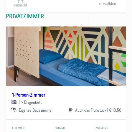
auswählen
gemischt
PRIVATZIMMER
1-Person-Zimmer
1 × Etagenbett
Eigenes Badezimmer
Auch das Frühstück? € 10,50
FÜR WEN
SUMME
ZIMMERS