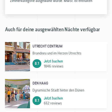
Zimmer­kategorie ausgewählt wurde. MwSt. ist enthalten
Auch für deine ausgewählten Nächte verfügbar
UTRECHT CENTRUM
Brandneu und im Herzen Utrechts
Jetzt buchen
8.1
1846 reviews
DEN HAAG
Dynamische Stadt hinter den Dünen
Jetzt buchen
8.1
652 reviews