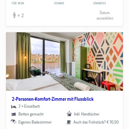
FÜR WEN
SUMME
ZIMMERS
Datum
× 2
auswählen
2-Personen-Komfort-Zimmer mit Flussblick
2 × Einzelbett
Betten gemacht
Inkl. Handtücher
Eigenes Badezimmer
Auch das Frühstück? € 10,50