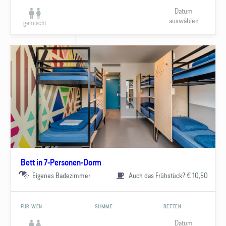
Datum
auswählen
gemischt
Bett in 7-Personen-Dorm
Eigenes Badezimmer
Auch das Frühstück? € 10,50
FÜR WEN
SUMME
BETTEN
Datum