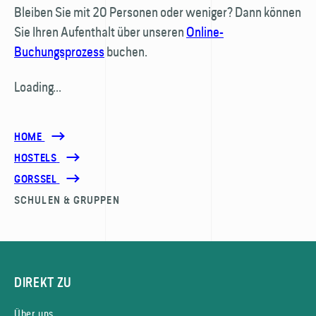
Bleiben Sie mit 20 Personen oder weniger? Dann können
Sie Ihren Aufenthalt über unseren
Online-
Buchungsprozess
buchen.
Loading...
HOME
HOSTELS
GORSSEL
SCHULEN & GRUPPEN
DIREKT ZU
Über uns