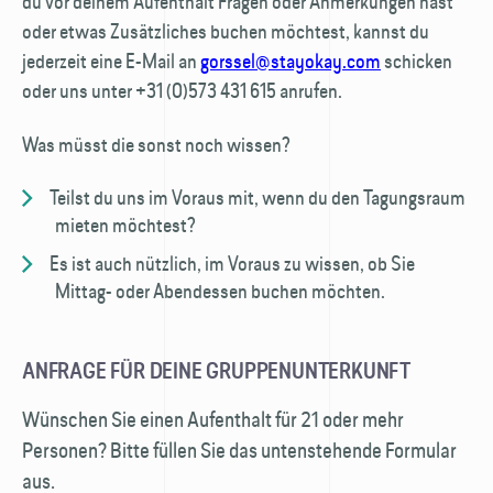
du vor deinem Aufenthalt Fragen oder Anmerkungen hast
oder etwas Zusätzliches buchen möchtest, kannst du
jederzeit eine E-Mail an
gorssel@stayokay.com
schicken
oder uns unter +31 (0)573 431 615 anrufen.
Was müsst die sonst noch wissen?
Teilst du uns im Voraus mit, wenn du den Tagungsraum
mieten möchtest?
Es ist auch nützlich, im Voraus zu wissen, ob Sie
Mittag- oder Abendessen buchen möchten.
ANFRAGE FÜR DEINE GRUPPENUNTERKUNFT
Wünschen Sie einen Aufenthalt für 21 oder mehr
Personen? Bitte füllen Sie das untenstehende Formular
aus.