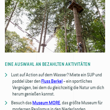
EINE AUSWAHL AN BEZAHLTEN AKTIVITÄTEN
Lust auf Action auf dem Wasser? Miete ein SUP und
paddel über den
Fluss Berkel
– ein sportliches
Vergnügen, bei dem du gleichzeitig die Natur um dich
herum genießen kannst.
Besuch das
Museum MORE
, das größte Museum für
modernen Realismus in den Niederlanden.