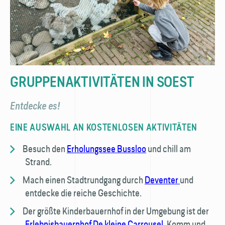
GRUPPENAKTIVITÄTEN IN SOEST
Entdecke es!
EINE AUSWAHL AN KOSTENLOSEN AKTIVITÄTEN
Besuch den
Erholungssee Bussloo
und chill am
Strand.
Mach einen Stadtrundgang durch
Deventer
und
entdecke die reiche Geschichte.
Der größte Kinderbauernhof in der Umgebung ist der
Erlebnisbauernhof De kleine Carrousel.
Komm und