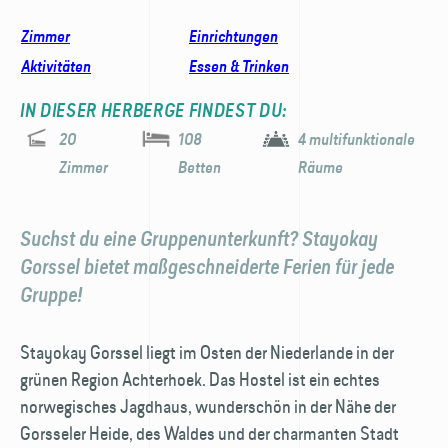
Zimmer
Einrichtungen
Aktivitäten
Essen & Trinken
IN DIESER HERBERGE FINDEST DU:
20
108
4 multifunktionale
Zimmer
Betten
Räume
Suchst du eine Gruppenunterkunft? Stayokay
Gorssel bietet maßgeschneiderte Ferien für jede
Gruppe!
Stayokay Gorssel liegt im Osten der Niederlande in der
grünen Region Achterhoek. Das Hostel ist ein echtes
norwegisches Jagdhaus, wunderschön in der Nähe der
Gorsseler Heide, des Waldes und der charmanten Stadt