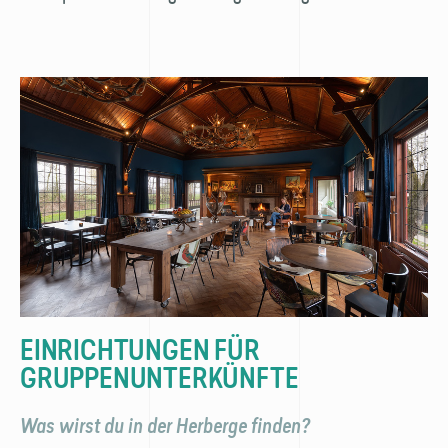
EINRICHTUNGEN FÜR
GRUPPENUNTERKÜNFTE
Was wirst du in der Herberge finden?