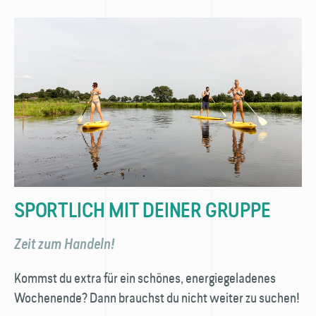
SPORTLICH MIT DEINER GRUPPE
Zeit zum Handeln!
Kommst du extra für ein schönes, energiegeladenes
Wochenende? Dann brauchst du nicht weiter zu suchen!