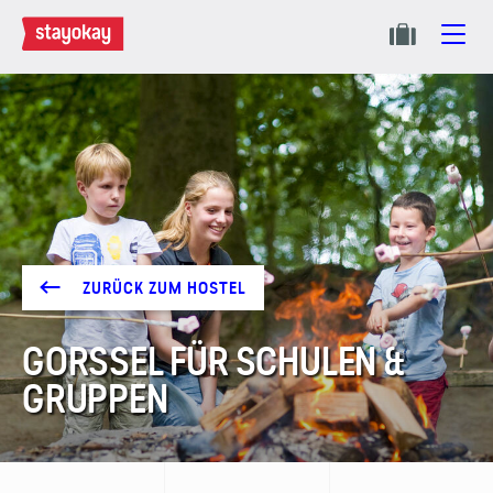
ZURÜCK ZUM HOSTEL
GORSSEL FÜR SCHULEN &
GRUPPEN