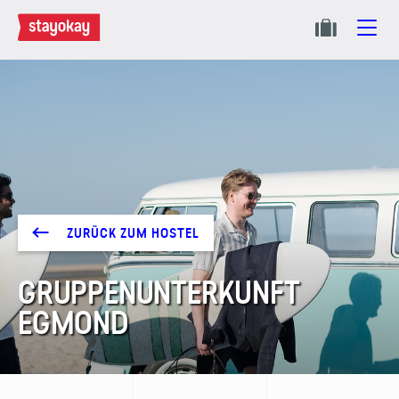
ZURÜCK ZUM HOSTEL
GRUPPENUNTERKUNFT
EGMOND