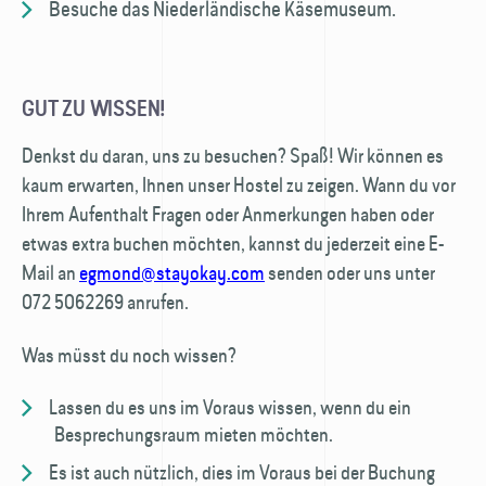
Besuche das Niederländische Käsemuseum.
GUT ZU WISSEN!
Denkst du daran, uns zu besuchen? Spaß! Wir können es
kaum erwarten, Ihnen unser Hostel zu zeigen. Wann du vor
Ihrem Aufenthalt Fragen oder Anmerkungen haben oder
etwas extra buchen möchten, kannst du jederzeit eine E-
Mail an
egmond@stayokay.com
senden oder uns unter
072 5062269 anrufen.
Was müsst du noch wissen?
Lassen du es uns im Voraus wissen, wenn du ein
Besprechungsraum mieten möchten.
Es ist auch nützlich, dies im Voraus bei der Buchung