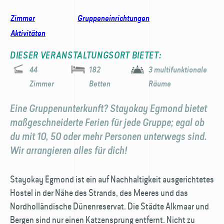
Zimmer
Gruppeneinrichtungen
Aktivitäten
DIESER VERANSTALTUNGSORT BIETET:
44
182
3 multifunktionale
Zimmer
Betten
Räume
Eine Gruppenunterkunft? Stayokay Egmond bietet
maß­geschneiderte Ferien für jede Gruppe; egal ob
du mit 10, 50 oder mehr Personen unterwegs sind.
Wir arrangieren alles für dich!
Stayokay Egmond ist ein auf Nachhaltigkeit ausgerichtetes
Hostel in der Nähe des Strands, des Meeres und das
Nordholländische Dünenreservat. Die Städte Alkmaar und
Bergen sind nur einen Katzen­sprung entfernt. Nicht zu