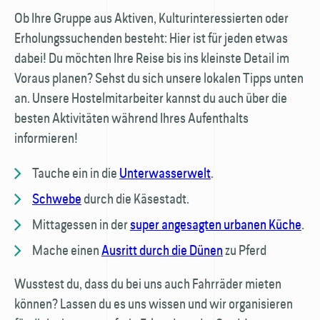
Ob Ihre Gruppe aus Aktiven, Kultur­interessierten oder
Erholungs­suchenden besteht: Hier ist für jeden etwas
dabei! Du möchten Ihre Reise bis ins kleinste Detail im
Voraus planen? Sehst du sich unsere lokalen Tipps unten
an. Unsere Hostel­mitarbeiter kannst du auch über die
besten Aktivitäten während Ihres Aufenthalts
informieren!
Tauche ein in die
Unterwasserwelt
.
Schwebe
durch die Käsestadt.
Mittagessen in der
super angesagten urbanen Küche
.
Mache einen
Ausritt durch die Dünen
zu Pferd
Wusstest du, dass du bei uns auch Fahrräder mieten
können? Lassen du es uns wissen und wir organisieren