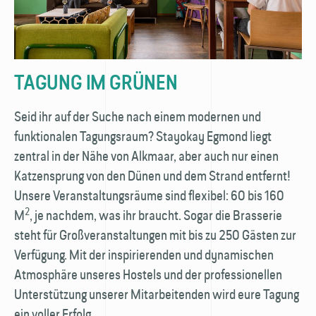
TAGUNG IM GRÜNEN
Seid ihr auf der Suche nach einem modernen und
funktionalen Tagungs­raum? Stayokay Egmond liegt
zentral in der Nähe von Alkmaar, aber auch nur einen
Katzensprung von den Dünen und dem Strand entfernt!
Unsere Veranstaltungs­räume sind flexibel: 60 bis 160
2
M
, je nachdem, was ihr braucht. Sogar die Brasserie
steht für Groß­veranstaltungen mit bis zu 250 Gästen zur
Verfügung. Mit der inspirierenden und dynamischen
Atmosphäre unseres Hostels und der professionellen
Unterstützung unserer Mitarbeitenden wird eure Tagung
ein voller Erfolg.