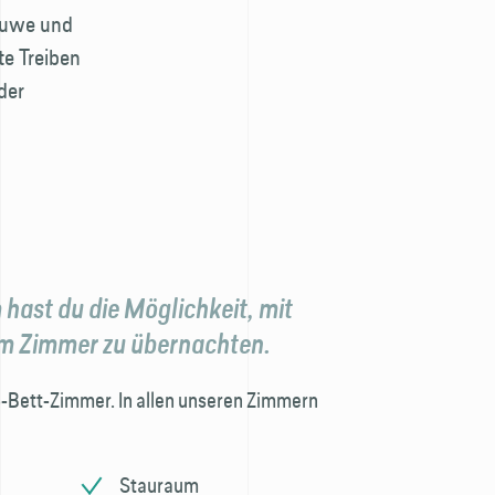
eluwe und
te Treiben
der
hast du die Möglichkeit, mit
em Zimmer zu übernachten.
 8-Bett-Zimmer. In allen unseren Zimmern
Stauraum