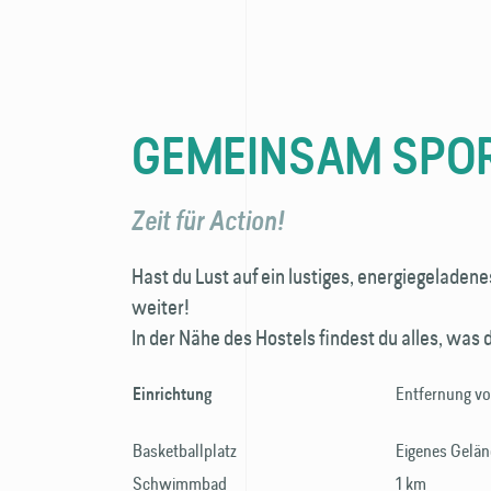
GEMEINSAM SPO
Zeit für Action!
Hast du Lust auf ein lustiges, energiegelade
weiter!
In der Nähe des Hostels findest du alles, was 
Entfernung v
Einrichtung
Basketballplatz
Eigenes Gelä
Schwimmbad
1 km