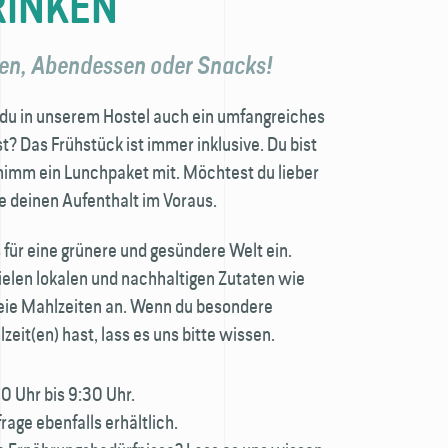
RINKEN
sen, Abendessen oder Snacks!
 du in unserem Hostel auch ein umfangreiches
? Das Frühstück ist immer inklusive. Du bist
imm ein Lunchpaket mit. Möchtest du lieber
 deinen Aufenthalt im Voraus.
 für eine grünere und gesündere Welt ein.
ielen lokalen und nachhaltigen Zutaten wie
reie Mahlzeiten an. Wenn du besondere
eit(en) hast, lass es uns bitte wissen.
30 Uhr bis 9:30 Uhr.
frage ebenfalls erhältlich.