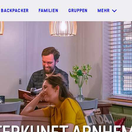
BACKPACKER
FAMILIEN
GRUPPEN
MEHR