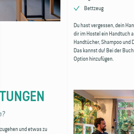
Bettzeug
Du hast vergessen, dein Ha
dir im Hostel ein Handtuch a
Handtücher, Shampoo und D
Das kannst du! Bei der Buch
Option hinzufügen.
HTUNGEN
n?
szugehen und etwas zu