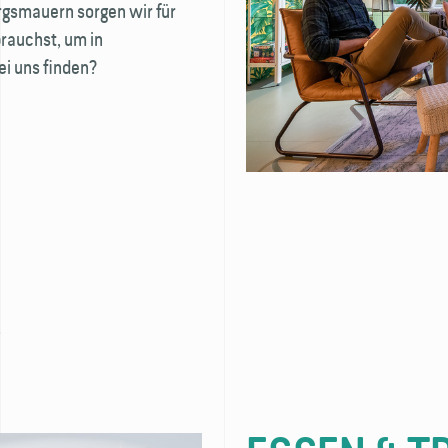
rgsmauern sorgen wir für
brauchst, um in
i uns finden?
)