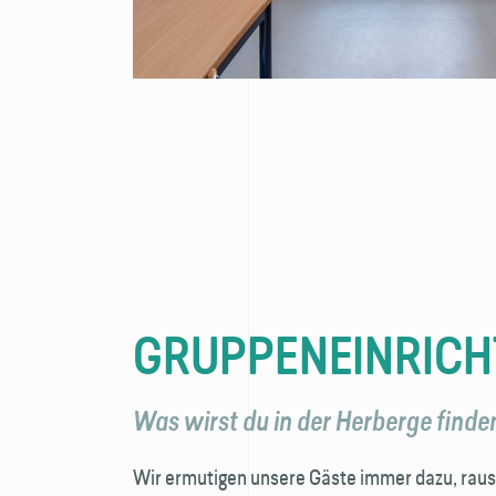
GRUPPENEINRIC
Was wirst du in der Herberge finde
Wir ermutigen unsere Gäste immer dazu, rau