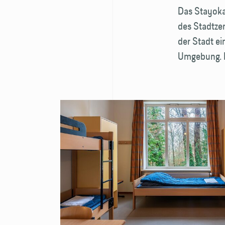
Das Stayoka
des Stadtzen
der Stadt ei
Umgebung. Hi