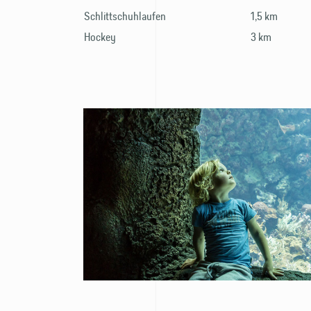
Schlittschuhlaufen
1,5 km
Hockey
3 km