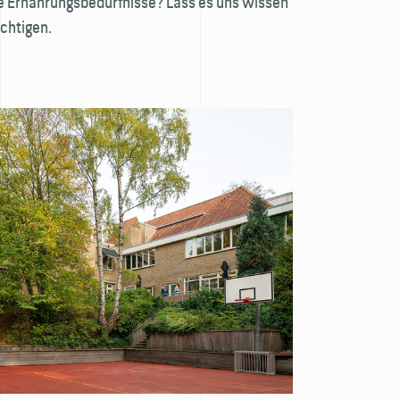
e Ernährungsbedürfnisse? Lass es uns wissen
chtigen.