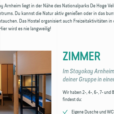
y Arnheim liegt in der Nähe des Nationalparks De Hoge V
trums. Du kannst die Natur aktiv genießen oder in das bun
ntauchen. Das Hostel organisiert auch Freizeitaktivitäten in 
er wird es nie langweilig!
ZIMMER
Im Stayokay Arnheim 
deiner Gruppe in ein
Wir haben 2-, 4-, 6-, 7- und
findest du:
Eigene Dusche und WC