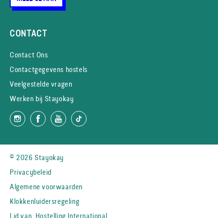
CONTACT
Contact Ons
Contactgegevens hostels
Veelgestelde vragen
Werken bij Stayokay
© 2026 Stayokay
Privacybeleid
Algemene voorwaarden
Klokkenluidersregeling
Lid van
Hostelling International