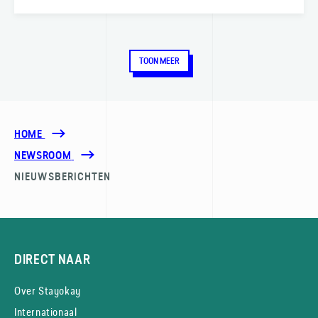
TOON MEER
HOME
NEWSROOM
NIEUWSBERICHTEN
DIRECT NAAR
Over Stayokay
Internationaal