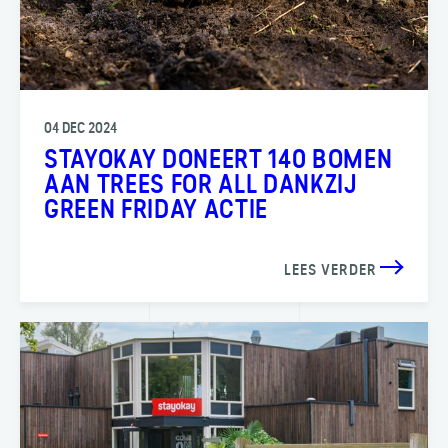
04 DEC 2024
STAYOKAY DONEERT 140 BOMEN
AAN TREES FOR ALL DANKZIJ
GREEN FRIDAY ACTIE
LEES VERDER