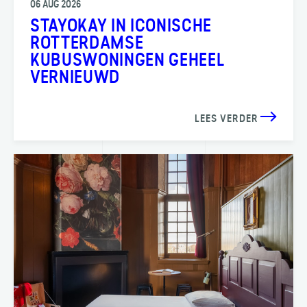
06 AUG 2026
STAYOKAY IN ICONISCHE
ROTTERDAMSE
KUBUSWONINGEN GEHEEL
VERNIEUWD
LEES VERDER