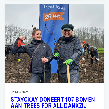
03 DEC 2025
STAYOKAY DONEERT 107 BOMEN
AAN TREES FOR ALL DANKZIJ