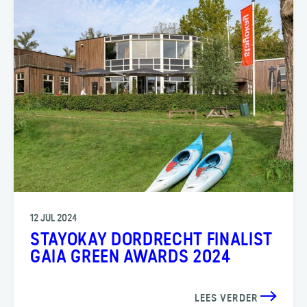
12 JUL 2024
STAYOKAY DORDRECHT FINALIST
GAIA GREEN AWARDS 2024
LEES VERDER