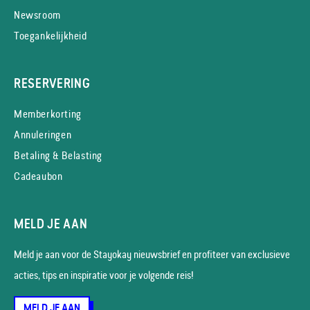
Newsroom
Toegankelijkheid
RESERVERING
Memberkorting
Annuleringen
Betaling & Belasting
Cadeaubon
MELD JE AAN
Meld je aan voor de Stayokay nieuws­brief en profiteer van exclusieve
acties, tips en inspiratie voor je volgende reis!
MELD JE AAN