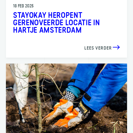
18 FEB 2025
STAYOKAY HEROPENT
GERENOVEERDE LOCATIE IN
HARTJE AMSTERDAM
LEES VERDER