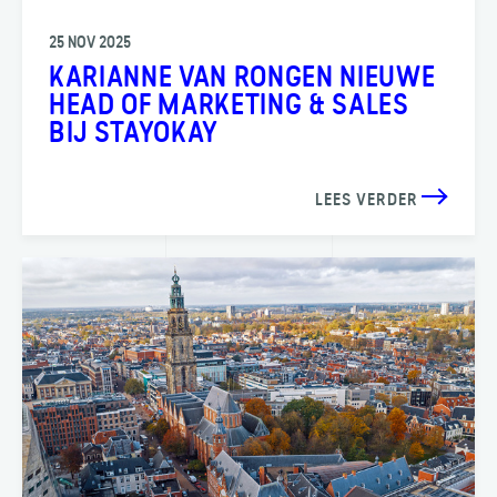
25 NOV 2025
KARIANNE VAN RONGEN NIEUWE
HEAD OF MARKETING & SALES
BIJ STAYOKAY
LEES VERDER