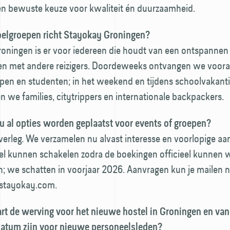
n bewuste keuze voor kwaliteit én duurzaamheid.
elgroepen richt Stayokay Groningen?
oningen is er voor iedereen die houdt van een ontspannen 
n met andere reizigers. Doordeweeks ontvangen we vooral 
epen en studenten; in het weekend en tijdens schoolvakant
we families, citytrippers en internationale backpackers.
u al opties worden geplaatst voor events of groepen?
verleg. We verzamelen nu alvast interesse en voorlopige aa
el kunnen schakelen zodra de boekingen officieel kunnen
 we schatten in voorjaar 2026. Aanvragen kun je mailen n
stayokay.com.
rt de werving voor het nieuwe hostel in Groningen en va
tdatum zijn voor nieuwe personeelsleden?