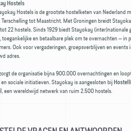
ay Hostels
ayokay Hostels is de grootste hostelketen van Nederland m
n Terschelling tot Maastricht. Met Groningen breidt Stayok
t tot 22 hostels. Sinds 1929 biedt Stayokay (inter)nationale
 toegankelijke en betaalbare plek om te overnachten — in p
mers. Ook voor vergaderingen, groepsverblijven en events 
wd adres.
rzorgt de organisatie bijna 900.000 overnachtingen en loopt
en sociale initiatieven. Stayokay is aangesloten bij
Hostell
, een wereldwijd netwerk van ruim 2.500 hostels.
l