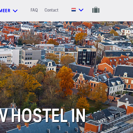
FAQ
Contact
MEER
W HOSTEL IN