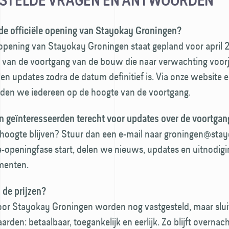
STELDE VRAGEN EN ANTWOORDEN
de officiële opening van Stayokay Groningen?
 opening van Stayokay Groningen staat gepland voor april 
van de voortgang van de bouw die naar verwachting voor
len updates zodra de datum definitief is. Via onze website e
den we iedereen op de hoogte van de voortgang.
 geïnteresseerden terecht voor updates over de voortgan
e hoogte blijven? Stuur dan een e-mail naar groningen@sta
e-openingfase start, delen we nieuws, updates en uitnodig
enten.
de prijzen?
voor Stayokay Groningen worden nog vastgesteld, maar sluit
rden: betaalbaar, toegankelijk en eerlijk. Zo blijft overnach