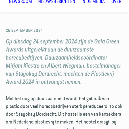
NEWSROOM
NIEUWSBERICHTEN
IN DE MEDIA
OVER ST
25 SEPTEMBER 2024
Op dinsdag 24 september 2024 zijn de Gaia Green
Awards uitgereikt aan de duurzaamste
horecabedrijven. Duurzaamheidscoördinator
Mirjam Kiestra en Albert Wiegman, hostelmanager
van Stayokay Dordrecht, mochten de Plasticvrij
Award 2024 in ontvangst nemen.
Met het oog op duurzaamheid wordt het gebruik van
plastic door veel horecabedrijven sterk gereduceerd, zo ook
door Stayokay Dordrecht. Dit hostel is een van kartrekkers
om Nederland plasticvrij te maken. Het hostel draagt bij