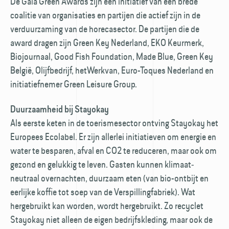
De Gaia Green Awards zijn een initiatief van een brede
coalitie van organisaties en partijen die actief zijn in de
verduurzaming van de horecasector. De partijen die de
award dragen zijn Green Key Nederland, EKO Keurmerk,
Biojournaal, Good Fish Foundation, Made Blue, Green Key
België, Olijfbedrijf, hetWerkvan, Euro-Toques Nederland en
initiatiefnemer Green Leisure Group.
Duurzaamheid bij Stayokay
Als eerste keten in de toerismesector ontving Stayokay het
Europees Ecolabel. Er zijn allerlei initiatieven om energie en
water te besparen, afval en CO2 te reduceren, maar ook om
gezond en gelukkig te leven. Gasten kunnen klimaat­
neutraal overnachten, duurzaam eten (van bio-ontbijt en
eerlijke koffie tot soep van de Verspillingfabriek). Wat
hergebruikt kan worden, wordt hergebruikt. Zo recyclet
Stayokay niet alleen de eigen bedrijfskleding, maar ook de