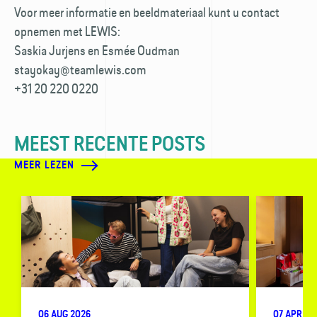
Voor meer informatie en beeldmateriaal kunt u contact
opnemen met LEWIS:
Saskia Jurjens en Esmée Oudman
stayokay@teamlewis.com
+31 20 220 0220
MEEST RECENTE POSTS
MEER LEZEN
06 AUG 2026
07 APR 20