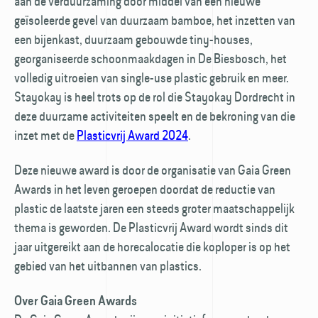
aan de verduurzaming door middel van een nieuwe
geïsoleerde gevel van duurzaam bamboe, het inzetten van
een bijenkast, duurzaam gebouwde tiny-houses,
georganiseerde schoonmaakdagen in De Biesbosch, het
volledig uitroeien van single-use plastic gebruik en meer.
Stayokay is heel trots op de rol die Stayokay Dordrecht in
deze duurzame activiteiten speelt en de bekroning van die
inzet met de
Plasticvrij Award 2024
.
Deze nieuwe award is door de organisatie van Gaia Green
Awards in het leven geroepen doordat de reductie van
plastic de laatste jaren een steeds groter maatschappelijk
thema is geworden. De Plasticvrij Award wordt sinds dit
jaar uitgereikt aan de horecalocatie die koploper is op het
gebied van het uitbannen van plastics.
Over Gaia Green Awards