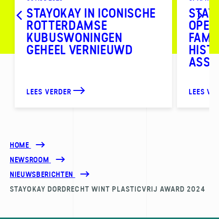
STAYOKAY IN ICONISCHE
STAY
ROTTERDAMSE
OPEN
KUBUSWONINGEN
FAMI
GEHEEL VERNIEUWD
HIST
ASS
LEES VERDER
LEES VE
HOME
NEWSROOM
NIEUWSBERICHTEN
STAYOKAY DORDRECHT WINT PLASTICVRIJ AWARD 2024