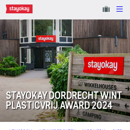
STAYOKAY DORDRECHT WINT
PLASTICVRIJ AWARD 2024