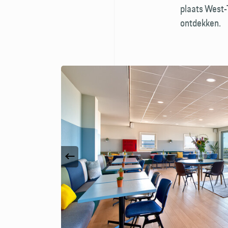
plaats West-T
ontdekken.