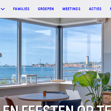
FAMILIES
GROEPEN
MEETINGS
ACTIES