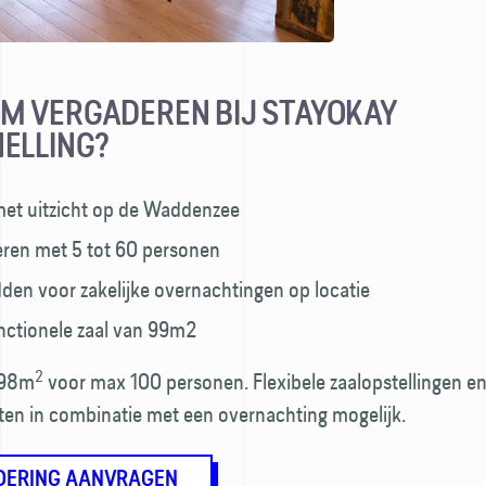
 VERGADEREN BIJ STAYOKAY
ELLING?
met uitzicht op de Waddenzee
ren met 5 tot 60 personen
den voor zakelijke overnachtingen op locatie
nctionele zaal van 99m2
2
s 98m
voor max 100 personen. Flexibele zaalopstellingen en
en in combinatie met een overnachting mogelijk.
DERING AANVRAGEN