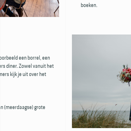
boeken.
oorbeeld een borrel, een
rs diner. Zowel vanuit het
ers kijk je uit over het
an (meerdaagse) grote