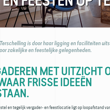
EN FEESTEN OP T
erschelling is door haar ligging en faciliteiten ui
oor zakelijke en feestelijke gelegenheden.
ADEREN MET UITZICHT 
 WAAR FRISSE IDEEËN
STAAN.
tel en tegelijk vergader- en feest­locatie ligt op loopafstand v