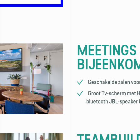
MEETINGS
BIJEENKO
Geschakelde zalen voor
Groot Tv-scherm met HD
bluetooth JBL-speaker 
TEAMBUIL