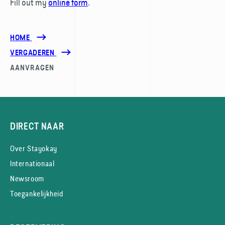
Fill out my
online form
.
HOME
VERGADEREN
AANVRAGEN
DIRECT NAAR
Over Stayokay
Internationaal
Newsroom
Toegankelijkheid