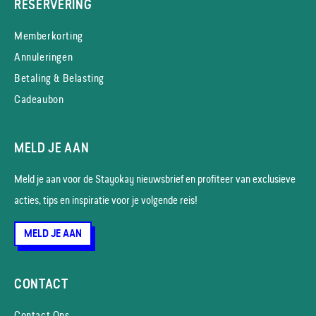
RESERVERING
Memberkorting
Annuleringen
Betaling & Belasting
Cadeaubon
MELD JE AAN
Meld je aan voor de Stayokay nieuws­brief en profiteer van exclusieve
acties, tips en inspiratie voor je volgende reis!
MELD JE AAN
CONTACT
Contact Ons