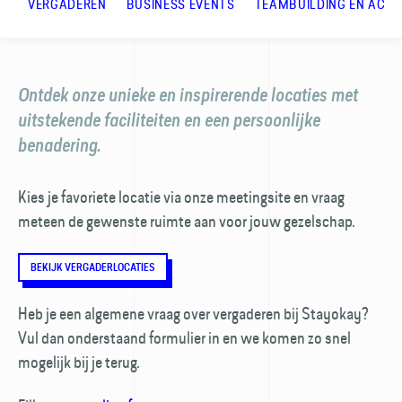
VERGADEREN
BUSINESS EVENTS
TEAMBUILDING EN ACTIV
Ontdek onze unieke en inspirerende locaties met
uitstekende faciliteiten en een persoonlijke
benadering.
Kies je favoriete locatie via onze meetingsite en vraag
meteen de gewenste ruimte aan voor jouw gezelschap.
BEKIJK VERGADERLOCATIES
Heb je een algemene vraag over vergaderen bij Stayokay?
Vul dan onderstaand formulier in en we komen zo snel
mogelijk bij je terug.