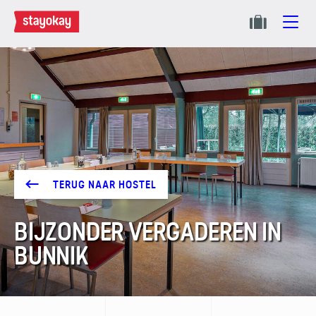
TERUG NAAR HOSTEL
BIJZONDER VERGADEREN IN
BUNNIK