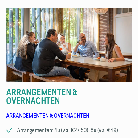
ARRANGEMENTEN &
OVERNACHTEN
ARRANGEMENTEN & OVERNACHTEN
Arrangementen: 4u (v.a. €27,50), 8u (v.a. €49).