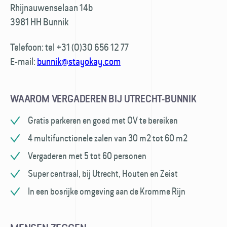
Rhijnauwenselaan 14b
3981 HH Bunnik
Telefoon:
tel
+31 (0)30 656 12 77
E-mail:
bunnik@stayokay.com
WAAROM VERGADEREN BIJ UTRECHT-BUNNIK
Gratis parkeren en goed met OV te bereiken
4 multifunctionele zalen van 30 m2 tot 60 m2
Vergaderen met 5 tot 60 personen
Super centraal, bij Utrecht, Houten en Zeist
In een bosrijke omgeving aan de Kromme Rijn