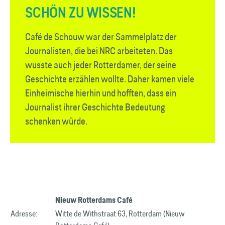
SCHÖN ZU WISSEN!
Café de Schouw war der Sammel­platz der
Journalisten, die bei NRC arbeiteten. Das
wusste auch jeder Rotterdamer, der seine
Geschichte erzählen wollte. Daher kamen viele
Einheimische hierhin und hofften, dass ein
Journalist ihrer Geschichte Bedeutung
schenken würde.
Nieuw Rotterdams Café
Adresse:
Witte de Withstraat 63, Rotterdam (Nieuw