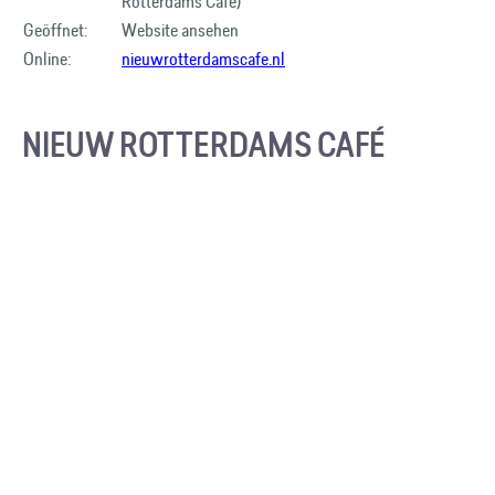
Rotterdams Café)
Geöffnet:
Website ansehen
Online:
nieuwrotterdamscafe.nl
NIEUW ROTTERDAMS CAFÉ