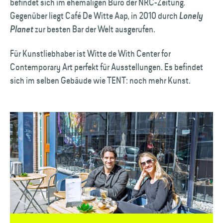
befindet sich im ehemaligen Büro der NRC-Zeitung.
Gegenüber liegt Café De Witte Aap, in 2010 durch
Lonely
zur besten Bar der Welt ausgerufen.
Planet
Für Kunstliebhaber ist Witte de With Center for
Contemporary Art perfekt für Ausstellungen. Es befindet
sich im selben Gebäude wie TENT: noch mehr Kunst.