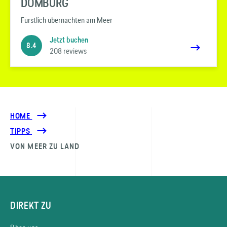
DOMBURG
Fürstlich übernachten am Meer
Jetzt buchen
8.4
208 reviews
HOME
TIPPS
VON MEER ZU LAND
DIREKT ZU