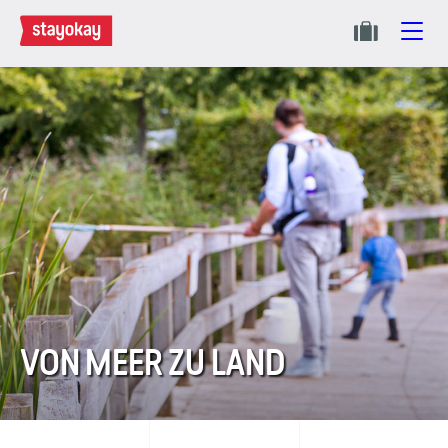
VON MEER ZU LAND