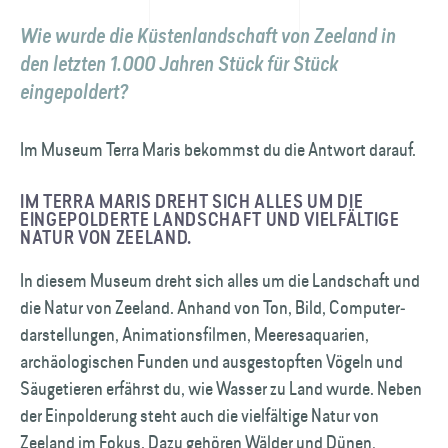
Wie wurde die Küstenlandschaft von Zeeland in
den letzten 1.000 Jahren Stück für Stück
eingepoldert?
Im Museum Terra Maris bekommst du die Antwort darauf.
IM TERRA MARIS DREHT SICH ALLES UM DIE
EINGEPOLDERTE LAND­SCHAFT UND VIELFÄLTIGE
NATUR VON ZEELAND.
In diesem Museum dreht sich alles um die Landschaft und
die Natur von Zeeland. Anhand von Ton, Bild, Computer­
darstellungen, Animations­filmen, Meeres­aquarien,
archäologischen Funden und ausgestopften Vögeln und
Säugetieren erfährst du, wie Wasser zu Land wurde. Neben
der Einpolderung steht auch die vielfältige Natur von
Zeeland im Fokus. Dazu gehören Wälder und Dünen,