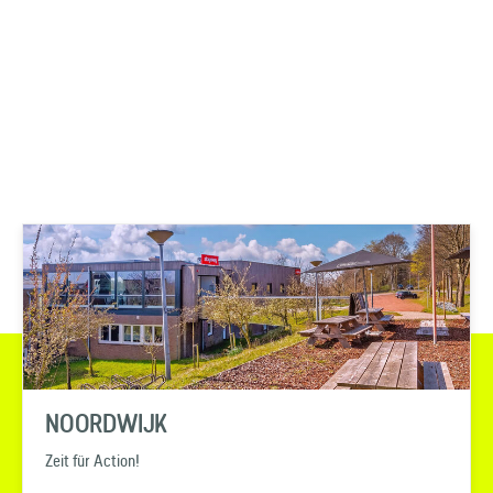
NOORDWIJK
Zeit für Action!