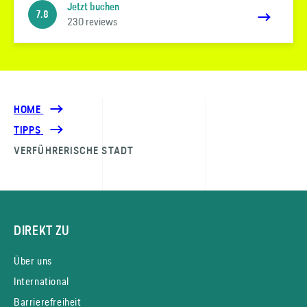
Jetzt buchen
7.8
230 reviews
HOME
TIPPS
VERFÜHRERISCHE STADT
DIREKT ZU
Über uns
International
Barrierefreiheit