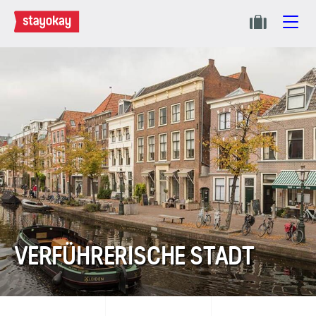
VERFÜHRERISCHE STADT