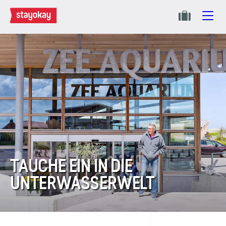
TAUCHE EIN IN DIE
UNTERWASSER­WELT