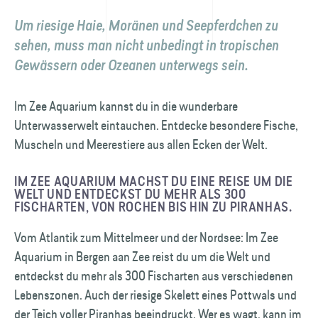
Um riesige Haie, Moränen und See­pferdchen zu
sehen, muss man nicht unbedingt in tropischen
Gewässern oder Ozeanen unterwegs sein.
Im Zee Aquarium kannst du in die wunderbare
Unterwasserwelt eintauchen. Entdecke besondere Fische,
Muscheln und Meerestiere aus allen Ecken der Welt.
IM ZEE AQUARIUM MACHST DU EINE REISE UM DIE
WELT UND ENTDECKST DU MEHR ALS 300
FISCHARTEN, VON ROCHEN BIS HIN ZU PIRANHAS.
Vom Atlantik zum Mittelmeer und der Nordsee: Im Zee
Aquarium in Bergen aan Zee reist du um die Welt und
entdeckst du mehr als 300 Fisch­arten aus verschiedenen
Lebenszonen. Auch der riesige Skelett eines Pottwals und
der Teich voller Piranhas beeindruckt. Wer es wagt, kann im