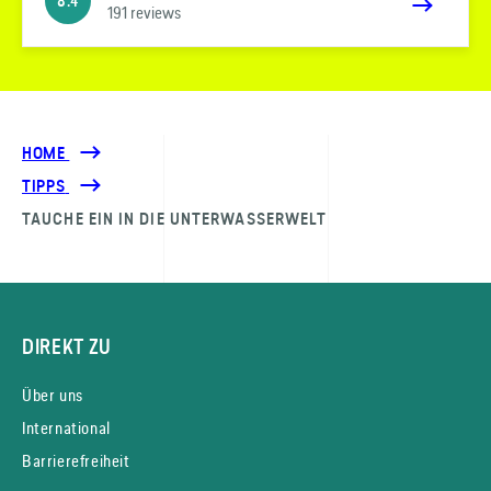
8.4
191 reviews
HOME
TIPPS
TAUCHE EIN IN DIE UNTERWASSER­WELT
DIREKT ZU
Über uns
International
Barrierefreiheit