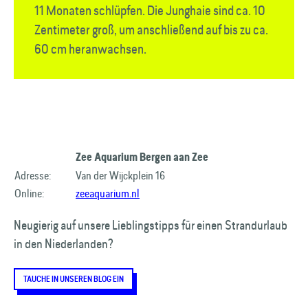
11 Monaten schlüpfen. Die Junghaie sind ca. 10
Zentimeter groß, um anschließend auf bis zu ca.
60 cm heranwachsen.
Zee Aquarium Bergen aan Zee
Adresse:
Van der Wijckplein 16
Online:
zeeaquarium.nl
Neugierig auf unsere Lieblingstipps für einen Strandurlaub
in den Niederlanden?
TAUCHE IN UNSEREN BLOG EIN