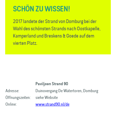
SCHÖN ZU WISSEN!
2017 landete der Strand von Domburg bei der
Wahl des schönsten Strands nach Oostkapelle,
Kamperland und Breskens & Goede auf dem
vierten Platz.
Paviljoen Strand 90
Adresse:
Duinovergang De Watertoren, Domburg
Öffnungszeiten:
siehe Website
Online:
www.strand90.nl/de