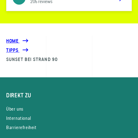
205 reviews
HOME
TIPPS
SUNSET BEI STRAND 90
DIREKT ZU
Über uns
International
Barrierefreiheit