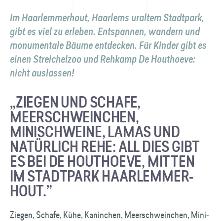
Im Haarlemmerhout, Haarlems uraltem Stadtpark,
gibt es viel zu erleben. Entspannen, wandern und
monumentale Bäume entdecken. Für Kinder gibt es
einen Streichelzoo und Rehkamp De Houthoeve:
nicht auslassen!
„ZIEGEN UND SCHAFE,
MEERSCHWEINCHEN,
MINISCHWEINE, LAMAS UND
NATÜRLICH REHE: ALL DIES GIBT
ES BEI DE HOUTHOEVE, MITTEN
IM STADTPARK HAARLEMMER­
HOUT.”
Ziegen, Schafe, Kühe, Kaninchen, Meer­schweinchen, Mini­