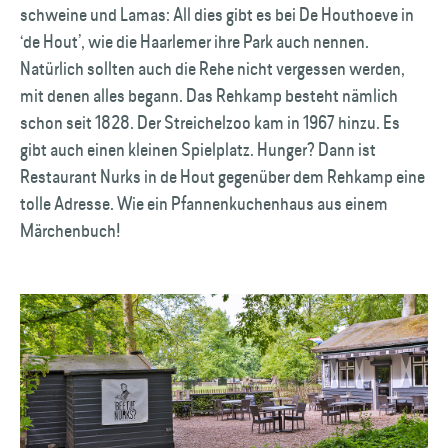
schweine und Lamas: All dies gibt es bei De Houthoeve in
‘de Hout’, wie die Haarlemer ihre Park auch nennen.
Natürlich sollten auch die Rehe nicht vergessen werden,
mit denen alles begann. Das Rehkamp besteht nämlich
schon seit 1828. Der Streichel­zoo kam in 1967 hinzu. Es
gibt auch einen kleinen Spielplatz. Hunger? Dann ist
Restaurant Nurks in de Hout gegenüber dem Rehkamp eine
tolle Adresse. Wie ein Pfannen­kuchenhaus aus einem
Märchenbuch!