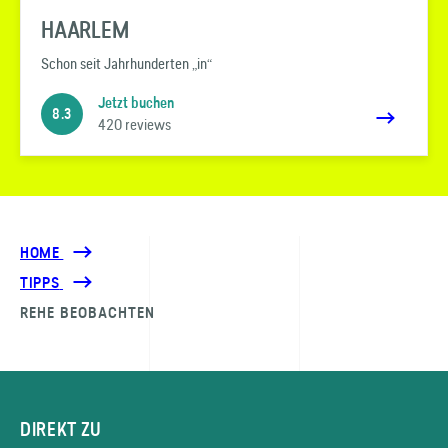
HAARLEM
Schon seit Jahrhunderten „in“
Jetzt buchen
8.3
420 reviews
HOME
TIPPS
REHE BEOBACHTEN
DIREKT ZU