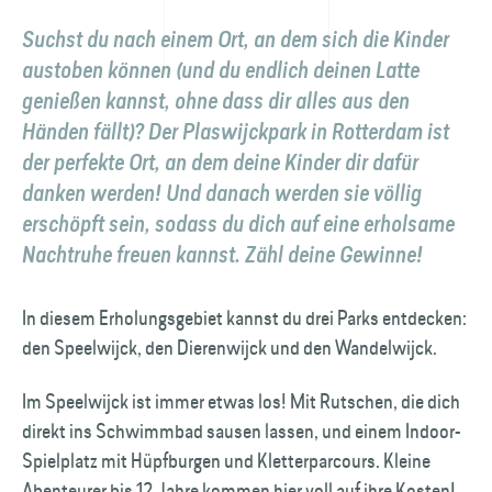
Suchst du nach einem Ort, an dem sich die Kinder
austoben können (und du endlich deinen Latte
genießen kannst, ohne dass dir alles aus den
Händen fällt)? Der Plaswijckpark in Rotterdam ist
der perfekte Ort, an dem deine Kinder dir dafür
danken werden! Und danach werden sie völlig
erschöpft sein, sodass du dich auf eine erholsame
Nachtruhe freuen kannst. Zähl deine Gewinne!
In diesem Erholungsgebiet kannst du drei Parks entdecken:
den Speelwijck, den Dierenwijck und den Wandelwijck.
Im Speelwijck ist immer etwas los! Mit Rutschen, die dich
direkt ins Schwimmbad sausen lassen, und einem Indoor-
Spielplatz mit Hüpfburgen und Kletterparcours. Kleine
Abenteurer bis 12 Jahre kommen hier voll auf ihre Kosten!