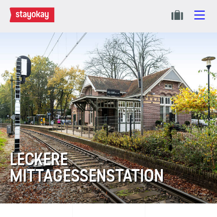
LECKERE
MITTAGESSENSTATION