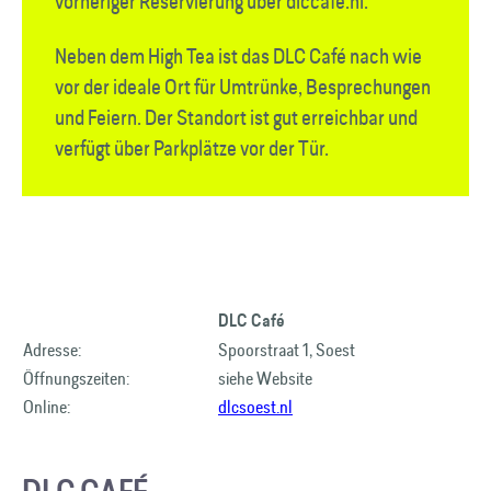
vorheriger Reservierung über dlccafe.nl.
Neben dem High Tea ist das DLC Café nach wie
vor der ideale Ort für Umtrünke, Besprechungen
und Feiern. Der Standort ist gut erreichbar und
verfügt über Parkplätze vor der Tür.
DLC Café
Adresse:
Spoorstraat 1, Soest
Öffnungszeiten:
siehe Website
Online:
dlcsoest.nl