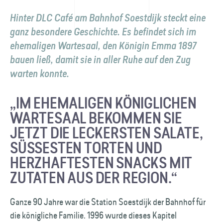
Hinter DLC Café am Bahnhof Soestdijk steckt eine
ganz besondere Geschichte. Es befindet sich im
ehemaligen Wartesaal, den Königin Emma 1897
bauen ließ, damit sie in aller Ruhe auf den Zug
warten konnte.
„IM EHEMALIGEN KÖNIGLICHEN
WARTESAAL BEKOMMEN SIE
JETZT DIE LECKERSTEN SALATE,
SÜSSESTEN TORTEN UND H
ERZHAFTESTEN SNACKS MIT Z
UTATEN AUS DER REGION.“
Ganze 90 Jahre war die Station Soestdijk der Bahnhof für
die königliche Familie. 1996 wurde dieses Kapitel