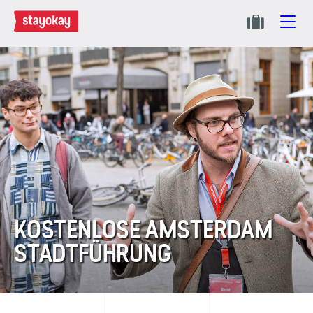
KOSTENLOSE AMSTERDAM
STADTFÜHRUNG