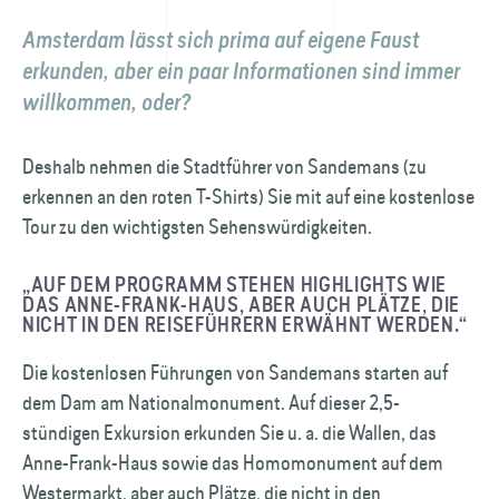
Amsterdam lässt sich prima auf eigene Faust
erkunden, aber ein paar Informationen sind immer
willkommen, oder?
Deshalb nehmen die Stadtführer von Sandemans (zu
erkennen an den roten T-Shirts) Sie mit auf eine kostenlose
Tour zu den wichtigsten Sehenswürdigkeiten.
„AUF DEM PROGRAMM STEHEN HIGHLIGHTS WIE
DAS ANNE-FRANK-HAUS, ABER AUCH PLÄTZE, DIE
NICHT IN DEN REISEFÜHRERN ERWÄHNT WERDEN.“
Die kostenlosen Führungen von Sandemans starten auf
dem Dam am National­monument. Auf dieser 2,5-
stündigen Exkursion erkunden Sie u. a. die Wallen, das
Anne-Frank-Haus sowie das Homo­monument auf dem
Westermarkt, aber auch Plätze, die nicht in den