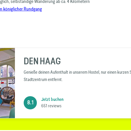
äglich, selbständige Wanderung ab ca. 4 Kilometern
in königlicher Rundgang
DEN HAAG
Genieße deinen Aufenthalt in unserem Hostel, nur einen kurzen
Stadtzentrum entfernt.
Jetzt buchen
8.1
651 reviews