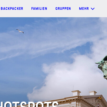
BACKPACKER
FAMILIEN
GRUPPEN
MEHR