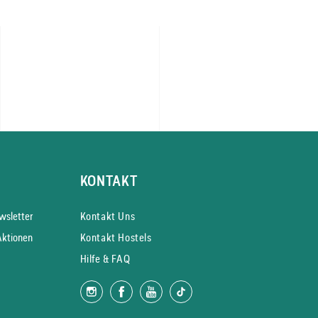
KONTAKT
s­letter
Kontakt Uns
Aktionen
Kontakt Hostels
Hilfe & FAQ