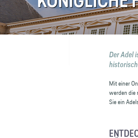
KÖNIGLICHE
FAQ
Kontakt
Der Adel i
historisc
Mit einer On
werden die 
Sie ein Adel
ENTDEC