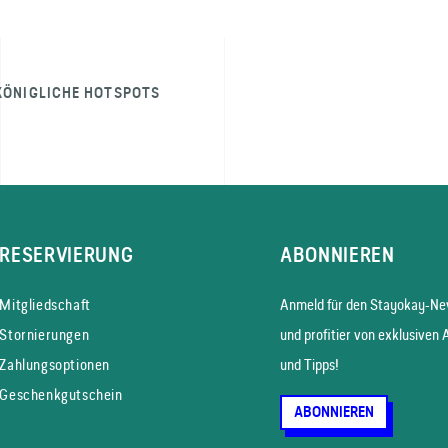
KÖNIGLICHE HOTSPOTS
RESERVIERUNG
ABONNIEREN
Mitgliedschaft
Anmeld für den Stayokay-New
Stornierungen
und profitier von exklusiven 
Zahlungsoptionen
und Tipps!
Geschenkgutschein
ABONNIEREN