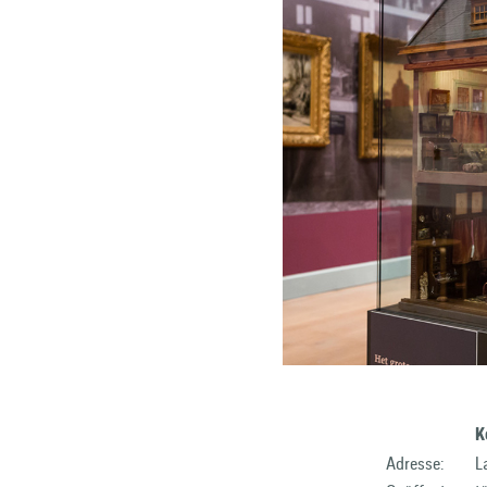
K
Adresse:
L