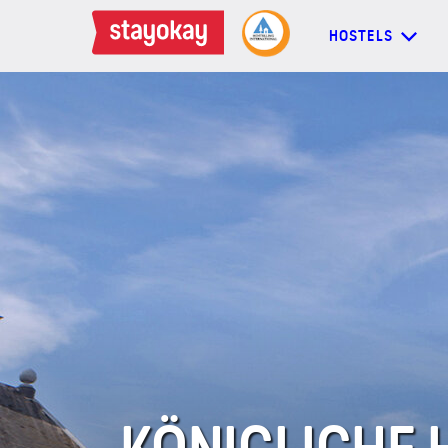
HOSTELS
HOSTELS
BACKPACKER
FAMILIEN
GRUPPEN
MEHR