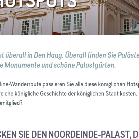
 HOTSPOTS
st überall in Den Haag. Überall finden Sie Paläste
he Monumente und schöne Palastgärten.
line-Wanderroute passieren Sie alle diese königlichen Hot
reiche königliche Geschichte der königlichen Stadt kosten
smitglied?
KEN SIE DEN NOORDEINDE-PALAST, D