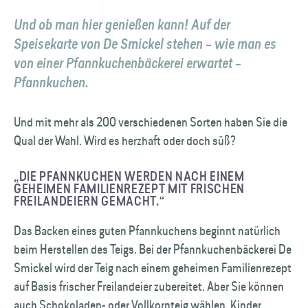
Und ob man hier genießen kann! Auf der
Speisekarte von De Smickel stehen – wie man es
von einer Pfannkuchenbäckerei erwartet –
Pfannkuchen.
Und mit mehr als 200 verschiedenen Sorten haben Sie die
Qual der Wahl. Wird es herzhaft oder doch süß?
„DIE PFANNKUCHEN WERDEN NACH EINEM
GEHEIMEN FAMILIENREZEPT MIT FRISCHEN
FREILANDEIERN GEMACHT.“
Das Backen eines guten Pfannkuchens beginnt natürlich
beim Herstellen des Teigs. Bei der Pfannkuchenbäckerei De
Smickel wird der Teig nach einem geheimen Familienrezept
auf Basis frischer Freilandeier zubereitet. Aber Sie können
auch Schokoladen- oder Vollkornteig wählen. Kinder