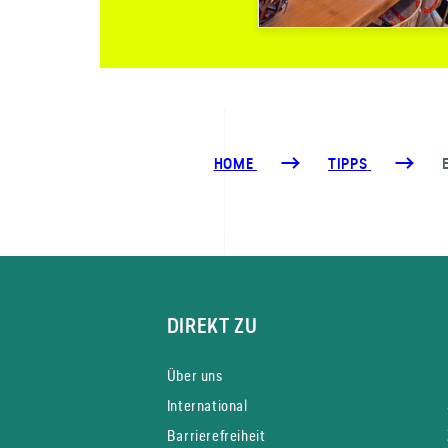
HOME
TIPPS
DIREKT ZU
Über uns
International
Barrierefreiheit