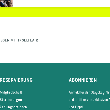
ESSEN MIT INSELFLAIR
RESERVIERUNG
ABONNIEREN
Mitgliedschaft
Anmeld für den Stayokay-New
Stornierungen
und profitier von exklusiven 
Zahlungsoptionen
und Tipps!