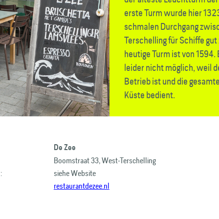
erste Turm wurde hier 132
schmalen Durchgang zwisc
Terschelling für Schiffe gu
heutige Turm ist von 1594. 
leider nicht möglich, weil 
Betrieb ist und die gesamt
Küste bedient.
De Zee
Boomstraat 33, West-Terschelling
:
siehe Website
restaurantdezee.nl