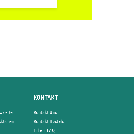
KONTAKT
s­letter
Kontakt Uns
Aktionen
Kontakt Hostels
Hilfe & FAQ