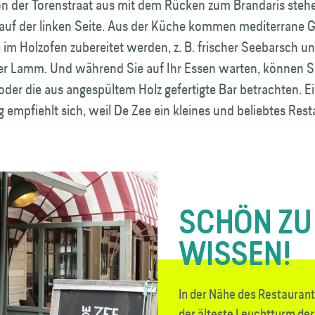
n der Torenstraat aus mit dem Rücken zum Brandaris stehe
 auf der linken Seite. Aus der Küche kommen mediterrane G
die im Holzofen zubereitet werden, z. B. frischer Seebarsch u
ger Lamm. Und während Sie auf Ihr Essen warten, können Si
der die aus angespültem Holz gefertigte Bar betrachten. E
 empfiehlt sich, weil De Zee ein kleines und beliebtes Rest
SCHÖN ZU
WISSEN!
In der Nähe des Restaurant
der älteste Leuchtturm der