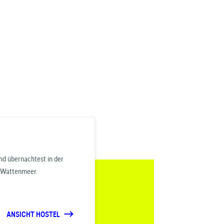
nd übernachtest in der
s Wattenmeer.
ANSICHT HOSTEL