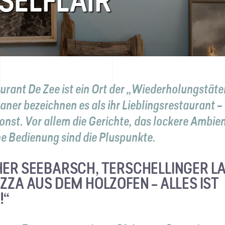
NSELFLAIR
urant De Zee ist ein Ort der „Wiederholungstäte
laner bezeichnen es als ihr Lieblingsrestaurant –
onst. Vor allem die Gerichte, das lockere Ambien
he Bedienung sind die Pluspunkte.
HER SEEBARSCH, TERSCHELLINGER 
IZZA AUS DEM HOLZOFEN – ALLES IST
!“