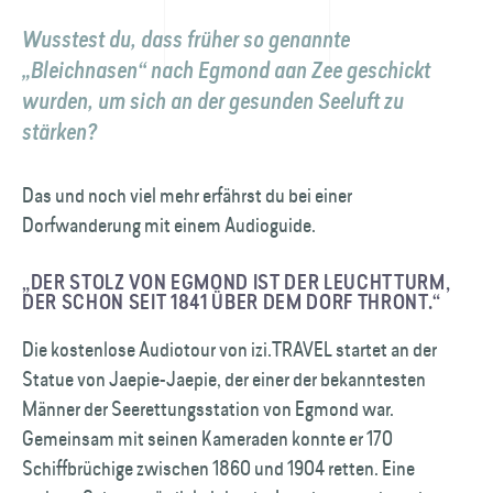
Wusstest du, dass früher so genannte
„Bleichnasen“ nach Egmond aan Zee geschickt
wurden, um sich an der gesunden Seeluft zu
stärken?
Das und noch viel mehr erfährst du bei einer
Dorfwanderung mit einem Audio­guide.
„DER STOLZ VON EGMOND IST DER LEUCHT­TURM,
DER SCHON SEIT 1841 ÜBER DEM DORF THRONT.“
Die kostenlose Audiotour von izi.TRAVEL startet an der
Statue von Jaepie-Jaepie, der einer der bekanntesten
Männer der Seerettungsstation von Egmond war.
Gemeinsam mit seinen Kameraden konnte er 170
Schiffbrüchige zwischen 1860 und 1904 retten. Eine