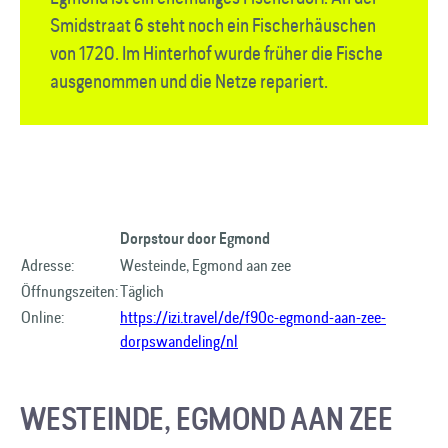
Smidstraat 6 steht noch ein Fischerhäuschen
von 1720. Im Hinterhof wurde früher die Fische
ausgenommen und die Netze repariert.
Dorpstour door Egmond
Adresse:
Westeinde, Egmond aan zee
Öffnungszeiten:
Täglich
Online:
https://izi.travel/de/f90c-egmond-aan-zee-
dorpswandeling/nl
WESTEINDE, EGMOND AAN ZEE