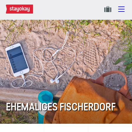
EHEMALIGES FISCHERDORF