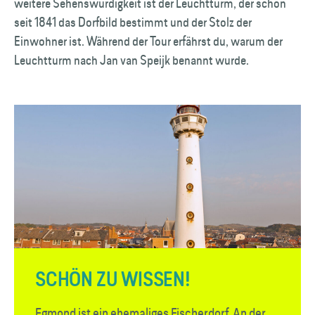
weitere Sehenswürdigkeit ist der Leuchtturm, der schon
seit 1841 das Dorfbild bestimmt und der Stolz der
Einwohner ist. Während der Tour erfährst du, warum der
Leuchtturm nach Jan van Speijk benannt wurde.
SCHÖN ZU WISSEN!
Egmond ist ein ehemaliges Fischerdorf. An der