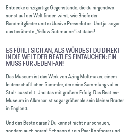
Entdecke einzigartige Gegenstände, die du nirgendwo
sonst auf der Welt finden wirst, wie Briefe der
Bandmitglieder und exklusive Pressefotos. Und ja, sogar
das berühmte „Yellow Submarine“ ist dabei!
ES FÜHLT SICH AN, ALS WÜRDEST DU DIREKT
IN DIE WELT DER BEATLES EINTAUCHEN: EIN
MUSS FÜR JEDEN FAN!
Das Museum ist das Werk von Azing Moltmaker, einem
leidenschaftlichen Sammler, der seine Sammlung voller
Stolz ausstellt. Und das mit großem Erfolg: Das Beatles-
Museum in Alkmaar ist sogar größer als sein kleiner Bruder
in England.
Und das Beste daran? Du kannst nicht nur schauen,
sondern auch hören! Schnapp dir ein Paar Kopfhörer und