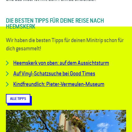
DIE BESTEN TIPPS FÜR DEINE REISE NACH
HEEMSKERK
Wir haben die besten Tipps für deinen Minitrip schon für
dich gesammelt!
Heemskerk von oben: auf dem Aussichtsturm
Auf Vinyl-Schatzsuche bei Good Times
Kindfreundlich: Pieter-Vermeulen-Museum
ALLE TIPPS