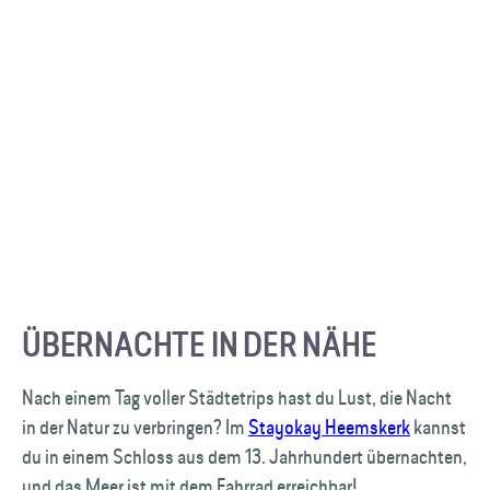
ÜBERNACHTE IN DER NÄHE
Nach einem Tag voller Städtetrips hast du Lust, die Nacht
in der Natur zu verbringen? Im
Stayokay Heemskerk
kannst
du in einem Schloss aus dem 13. Jahrhundert übernachten,
und das Meer ist mit dem Fahrrad erreichbar!