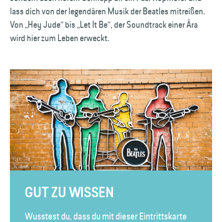
lass dich von der legendären Musik der Beatles mitreißen.
Von „Hey Jude“ bis „Let It Be“, der Soundtrack einer Ära
wird hier zum Leben erweckt.
GUT ZU WISSEN
Wusstest du, dass du mit dieser Eintrittskarte