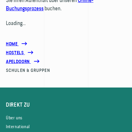
Sie Ihren Aufenthalt über unseren
Online-
Buchungsprozess
buchen.
Loading...
HOME
HOSTELS
APELDOORN
SCHULEN & GRUPPEN
DIREKT ZU
Über uns
International