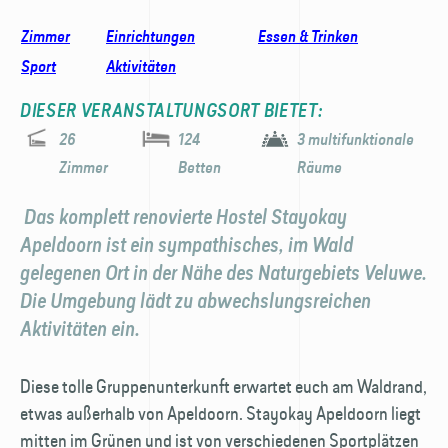
Zimmer
Einrichtungen
Essen & Trinken
Sport
Aktivitäten
DIESER VERANSTALTUNGSORT BIETET:
26
124
3 multifunktionale
Zimmer
Betten
Räume
Das komplett renovierte Hostel Stayokay
Apeldoorn ist ein sympathisches, im Wald
gelegenen Ort in der Nähe des Naturgebiets Veluwe.
Die Umgebung lädt zu abwechslungsreichen
Aktivitäten ein.
Diese tolle Gruppenunterkunft erwartet euch am Waldrand,
etwas außerhalb von Apeldoorn. Stayokay Apeldoorn liegt
mitten im Grünen und ist von verschiedenen Sportplätzen