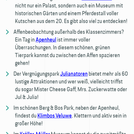
nicht nur ein Palast, sondern auch ein Museum mit
historischen Gärten und einem Pferdestall voller
Kutschen aus dem 20. Es gibt also viel zu entdecken!
Affenbeobachtung außerhalb des Klassenzimmers?
Ein Tag in
Apenheul
ist immer voller
Überraschungen. In diesem schönen, grünen
Tierpark kannst du zwischen den Affen spazieren
gehen!
Der Vergnügungspark
Julianatoren
bietet mehr als 60
lustige Attraktionen und wer weiß, vielleicht triffst
du sogar Mister Cheese Gaff, Mrs. Zuckerwatte oder
Jul & Julia!
Im schönen Berg & Bos Park, neben der Apenheul,
findest du
Klimbos Veluwe
. Klettern und aktiv sein in
großer Höhe!