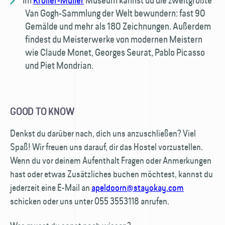
Im
Kröller-Müller
Museum kannst du die zweitgrößte
Van Gogh-Sammlung der Welt bewundern: fast 90
Gemälde und mehr als 180 Zeichnungen. Außerdem
findest du Meisterwerke von modernen Meistern
wie Claude Monet, Georges Seurat, Pablo Picasso
und Piet Mondrian.
GOOD TO KNOW
Denkst du darüber nach, dich uns anzuschließen? Viel
Spaß! Wir freuen uns darauf, dir das Hostel vorzustellen.
Wenn du vor deinem Aufenthalt Fragen oder Anmerkungen
hast oder etwas Zusätzliches buchen möchtest, kannst du
jederzeit eine E-Mail an
apeldoorn@stayokay.com
schicken oder uns unter 055 3553118 anrufen.