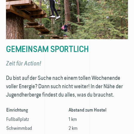
GEMEINSAM SPORTLICH
Zeit für Action!
Du bist auf der Suche nach einem tollen Wochenende
voller Energie? Dann such nicht weiter! In der Nähe der
Jugendherberge findest du alles, was du brauchst.
Einrichtung
Abstand zum Hostel
Fußballplatz
1 km
Schwimmbad
2 km