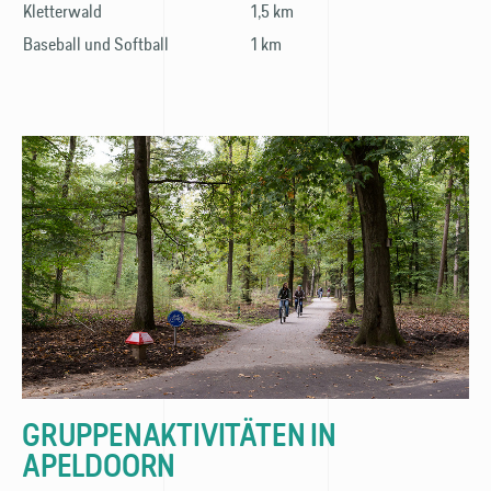
Kletterwald
1,5 km
Baseball und Softball
1 km
GRUPPENAKTIVITÄTEN IN
APELDOORN