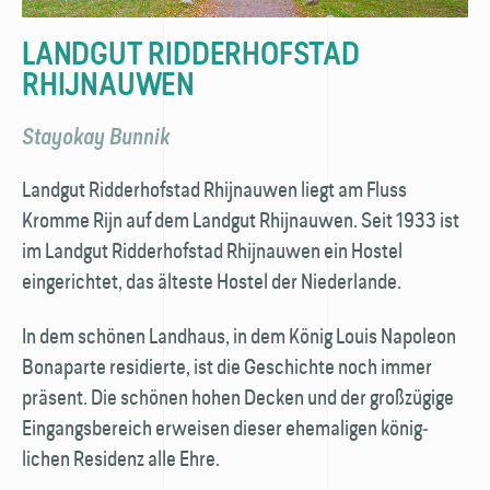
LANDGUT RIDDERHOFSTAD
RHIJNAUWEN
Stayokay Bunnik
Landgut Ridderhofstad Rhijnauwen liegt am Fluss
Kromme Rijn auf dem Landgut Rhijnauwen. Seit 1933 ist
im Landgut Ridder­hofstad Rhijnauwen ein Hostel
eingerichtet, das älteste Hostel der Niederlande.
In dem schönen Landhaus, in dem König Louis Napoleon
Bonaparte residierte, ist die Geschichte noch immer
präsent. Die schönen hohen Decken und der großzügige
Eingangs­bereich erweisen dieser ehemaligen könig­
lichen Residenz alle Ehre.