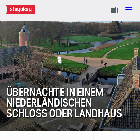
ÜBERNACHTE IN EINEM
NIEDERLÄNDISCHEN
SCHLOSS ODER LANDHAUS