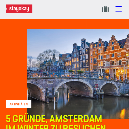
AKTIVITÄTEN
5 GRÜNDE, AMSTERDAM
IM WINTER ZU BESUCHEN