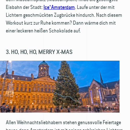
Eisbahn der Stadt:
Ice*Amsterdam
. Laufe unter der mit
Lichtern geschmückten Zugbrücke hindurch. Nach diesem
Workout kurz zur Ruhe kommen? Dann wärme dich mit
einer leckeren heißen Schokolade auf.
3. HO, HO, HO, MERRY X-MAS
Allen Weihnachtsliebhabern stehen genussvolle Feiertage