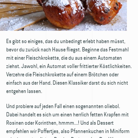
Es gibt so einiges, das du unbedingt erlebt haben müsst,
bevor du zurück nach Hause fliegst. Beginne das Festmahl
mit einer Fleischkrokette, die du aus einem Automaten
ziehst. Jawohl, ein Automat voller frittierter Köstlichkeiten.
Verzehre die Fleischkrokette auf einem Brötchen oder
einfach aus der Hand. Diesen Klassiker darst du sich nicht
entgehen lassen.
Und probiere auf jeden Fall einen sogenannten oliebol.
Dabei handelt es sich um einen herrlich fetten Krapfen mit
Rosinen oder Korinthen, hmmm...! Und als Dessert
empfehlen wir Poffertjes, also Pfannenkuchen in Miniform