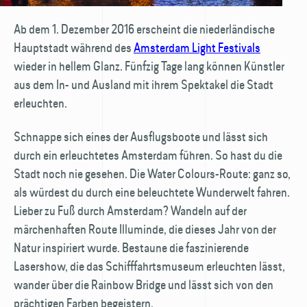
Ab dem 1. Dezember 2016 erscheint die niederländische
Hauptstadt während des
Amsterdam Light Festivals
wieder in hellem Glanz. Fünfzig Tage lang können Künstler
aus dem In- und Ausland mit ihrem Spektakel die Stadt
erleuchten.
Schnappe sich eines der Ausflugsboote und lässt sich
durch ein erleuchtetes Amsterdam führen. So hast du die
Stadt noch nie gesehen. Die Water Colours-Route: ganz so,
als würdest du durch eine beleuchtete Wunderwelt fahren.
Lieber zu Fuß durch Amsterdam? Wandeln auf der
märchenhaften Route Illuminde, die dieses Jahr von der
Natur inspiriert wurde. Bestaune die faszinierende
Lasershow, die das Schiff­fahrts­museum erleuchten lässt,
wander über die Rainbow Bridge und lässt sich von den
prächtigen Farben begeistern.