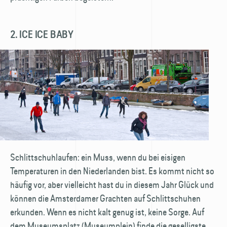
2. ICE ICE BABY
Schlittschuhlaufen: ein Muss, wenn du bei eisigen
Temperaturen in den Nieder­landen bist. Es kommt nicht so
häufig vor, aber vielleicht hast du in diesem Jahr Glück und
können die Amsterdamer Grachten auf Schlittschuhen
erkunden. Wenn es nicht kalt genug ist, keine Sorge. Auf
dem Museumsplatz (Museumplein) finde die geselligste