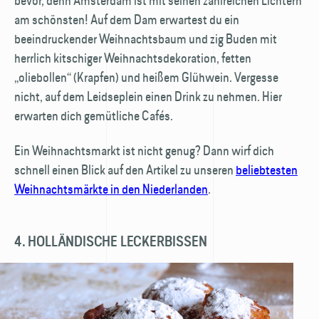
bevor, denn Amsterdam ist mit seinen zahlreichen Lichtern
am schönsten! Auf dem Dam erwartest du ein
beeindruckender Weihnachtsbaum und zig Buden mit
herrlich kitschiger Weihnachts­dekoration, fetten
„oliebollen“ (Krapfen) und heißem Glühwein. Vergesse
nicht, auf dem Leidseplein einen Drink zu nehmen. Hier
erwarten dich gemütliche Cafés.
Ein Weihnachtsmarkt ist nicht genug? Dann wirf dich
schnell einen Blick auf den Artikel zu unseren
beliebtesten
Weihnachtsmärkte in den Niederlanden
.
4. HOLLÄNDISCHE LECKERBISSEN