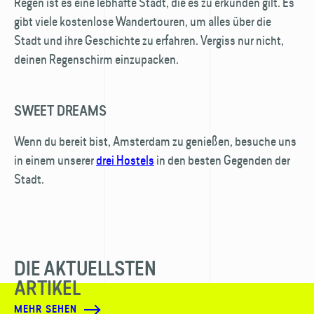
Regen ist es eine lebhafte Stadt, die es zu erkunden gilt. Es
gibt viele kostenlose Wander­touren, um alles über die
Stadt und ihre Geschichte zu erfahren. Vergiss nur nicht,
deinen Regenschirm einzupacken.
SWEET DREAMS
Wenn du bereit bist, Amsterdam zu genießen, besuche uns
in einem unserer
drei Hostels
in den besten Gegenden der
Stadt.
DIE AKTUELLSTEN
ARTIKEL
MEHR SEHEN