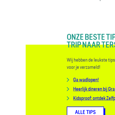
ONZE BESTE TI
TRIP NAAR TER
Wij hebben de leukste tips 
voor je verzameld!
Ga wadlopen!
Heerlijk dineren bij Gr
Kidsproof: ontdek Zelf
ALLE TIPS