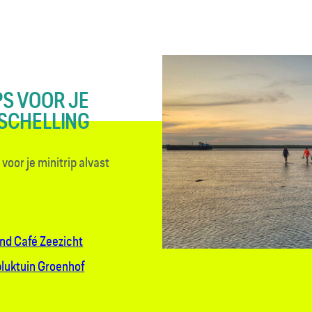
PS VOOR JE
SCHELLING
voor je minitrip alvast
and Café Zeezicht
pluktuin Groenhof