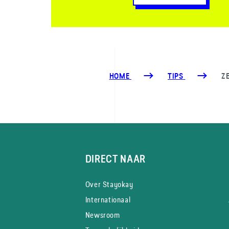
HOME
TIPS
Z
DIRECT NAAR
Over Stayokay
Internationaal
Newsroom