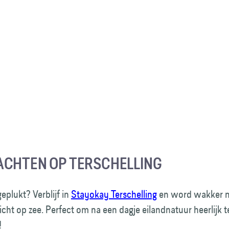
CHTEN OP TERSCHELLING
geplukt? Verblijf in
Stayokay Terschelling
en word wakker m
icht op zee. Perfect om na een dagje eilandnatuur heerlijk t
!