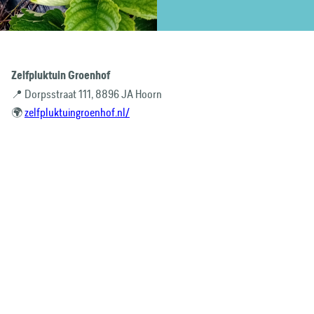
Zelfpluktuin Groenhof
📍 Dorpsstraat 111, 8896 JA Hoorn
🌍
zelfpluktuingroenhof.nl/