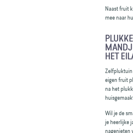
Naast fruit 
mee naar hui
PLUKKE
MANDJE
HET EIL
Zelfpluktuin
eigen fruit 
na het plukk
huisgemaakte
Wil je de sm
je heerlijke
nagenieten 