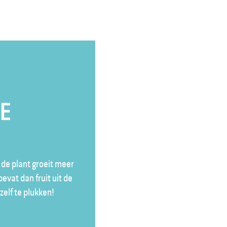
TE
n de plant groeit meer
vat dan fruit uit de
zelf te plukken!