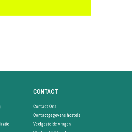
CONTACT
y
Contact Ons
Contactgegevens hostels
iratie
Veelgestelde vragen