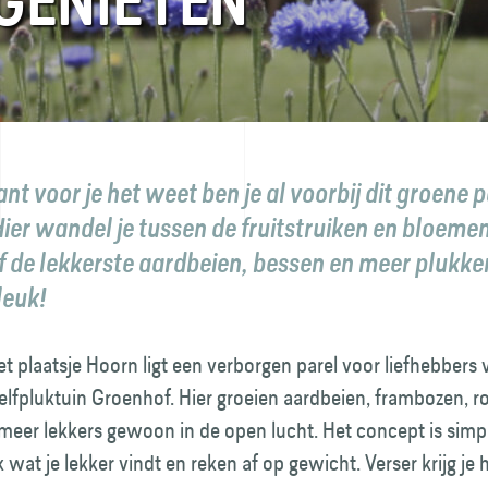
GENIETEN
nt voor je het weet ben je al voorbij dit groene p
Hier wandel je tussen de fruitstruiken en bloeme
f de lekkerste aardbeien, bessen en meer plukke
leuk!
t plaatsje Hoorn ligt een verborgen parel voor liefhebbers 
elfpluktuin Groenhof. Hier groeien aardbeien, frambozen, 
meer lekkers gewoon in de open lucht. Het concept is simp
 wat je lekker vindt en reken af op gewicht. Verser krijg je 