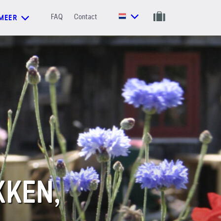
FAQ
Contact
MEER
KKEN,