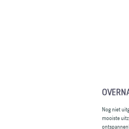
OVERNA
Nog niet uit
mooiste uitz
ontspannen