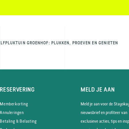
ELFPLUKTUIN GROENHOF: PLUKKEN, PROEVEN EN GENIETEN
RESERVERING
MELD JE AAN
Memberkorting
Meld je aan voor de Stayoka
Annuleringen
nieuws­brief en profiteer van
Betaling & Belasting
exclusieve acties, tips en insp