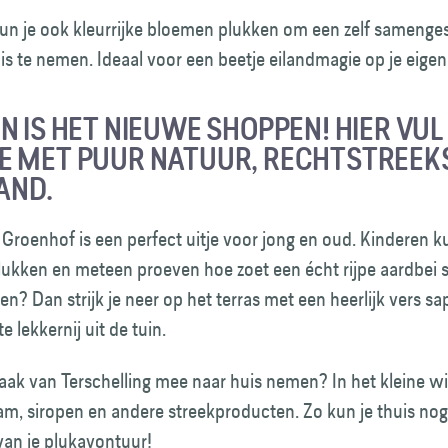
kun je ook kleurrijke bloemen plukken om een zelf samenge
s te nemen. Ideaal voor een beetje eilandmagie op je eigen
N IS HET NIEUWE SHOPPEN! HIER VUL 
 MET PUUR NATUUR, RECHTSTREEK
AND.
 Groenhof is een perfect uitje voor jong en oud. Kinderen 
plukken en meteen proeven hoe zoet een écht rijpe aardbei 
en? Dan strijk je neer op het terras met een heerlijk vers sa
 lekkernij uit de tuin.
aak van Terschelling mee naar huis nemen? In het kleine wi
 jam, siropen en andere streekproducten. Zo kun je thuis no
van je plukavontuur!