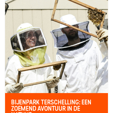
BIJENPARK TERSCHELLING: EEN
ZOEMEND AVONTUUR IN DE