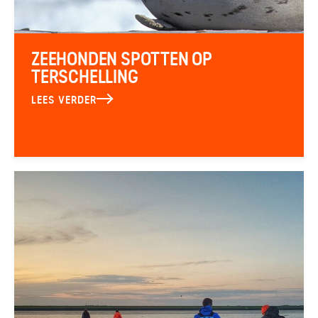
ZEEHONDEN SPOTTEN OP
TERSCHELLING
LEES VERDER