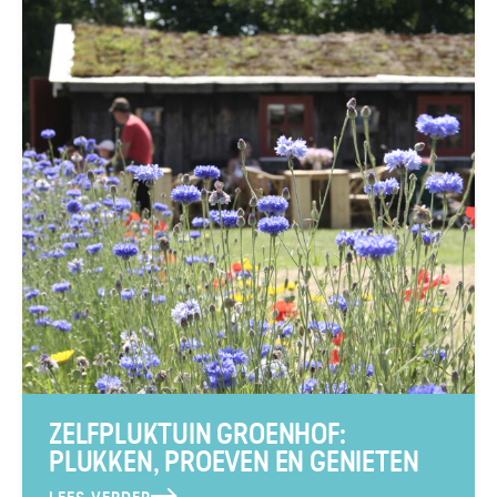
ZELFPLUKTUIN GROENHOF:
PLUKKEN, PROEVEN EN GENIETEN