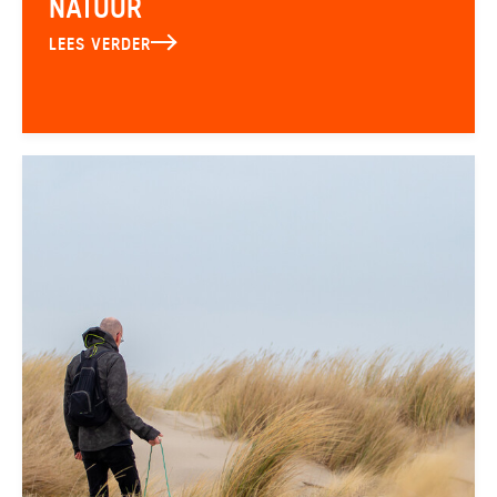
NATUUR
LEES VERDER