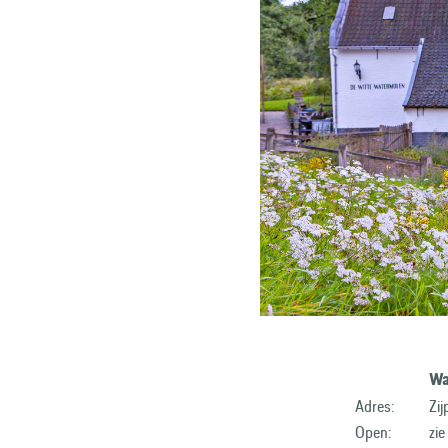
Wa
Adres:
Zi
Open:
zie