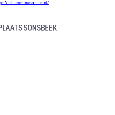
tps://natuurcentrumarnhem.nl/
PLAATS SONSBEEK