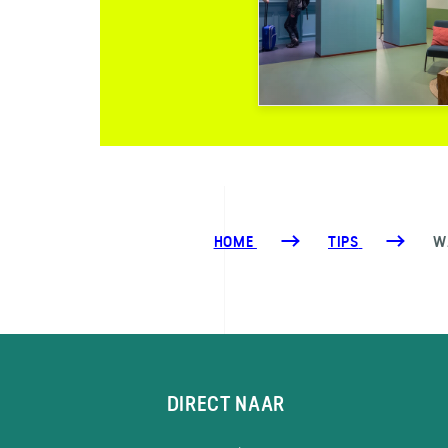
HOME
TIPS
W
DIRECT NAAR