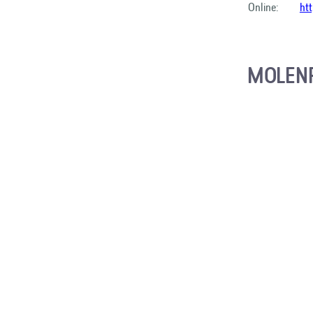
Online:
ht
MOLEN