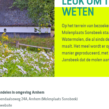
LEUK OM 
WETEN
Op het terrein van bezoeke
Molenplaats Sonsbeek staa
Watermolen, die al sinds d
maalt. Het meel wordt er 
manier geproduceerd, met 
Jansbeek dat de molen aand
ndelen in omgeving Arnhem
jpendaalseweg 24A, Arnhem (Molenplaats Sonsbeek)
 website