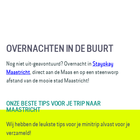
OVERNACHTEN IN DE BUURT
Nog niet uit-geavontuurd? Overnacht in
Stayokay
Maastricht
, direct aan de Maas en op een steenworp
afstand van de mooie stad Maastricht!
ONZE BESTE TIPS VOOR JE TRIP NAAR
MAASTRICHT
Wij hebben de leukste tips voor je minitrip alvast voor je
verzameld!