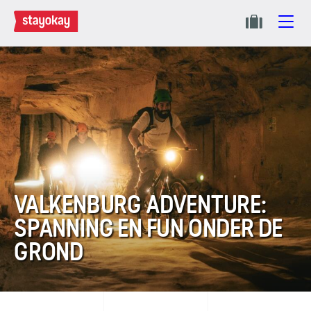
VALKENBURG ADVENTURE:
SPANNING EN FUN ONDER DE
GROND