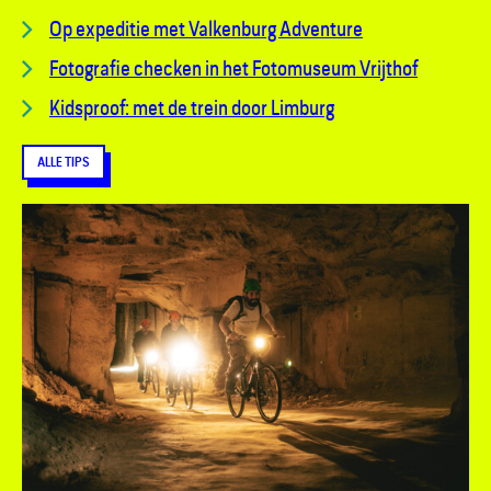
Op expeditie met Valkenburg Adventure
Fotografie checken in het Fotomuseum Vrijthof
Kidsproof: met de trein door Limburg
ALLE TIPS