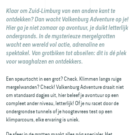
Klaar om Zuid-Limburg van een andere kant te
ontdekken? Dan wacht Valkenburg Adventure op je!
Hier ga je niet zomaar op avontuur, je duikt letterlijk
ondergronds. In de mysterieuze mergelgrotten
wacht een wereld vol actie, adrenaline en
spektakel. Van grotbiken tot abseilen: dit is dé plek
voor waaghalzen en ontdekkers.
Een speurtocht in een grot? Check. Klimmen langs ruige
mergelwanden? Check! Valkenburg Adventure draait niet
om standaard dagjes uit, hier beleef je avontuur op een
compleet ander niveau, letterlijk! Of je nu racet door de
ondergrondse tunnels of je hoogtevrees test op een
klimparcours, elke ervaring is uniek.
De sfeer in de grotten maakt alles nóg specialer. Het