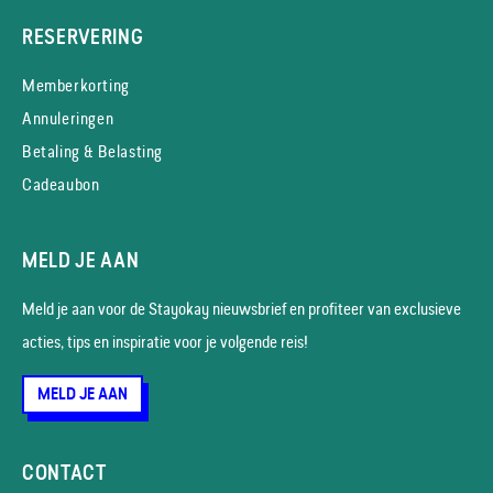
RESERVERING
Memberkorting
Annuleringen
Betaling & Belasting
Cadeaubon
MELD JE AAN
Meld je aan voor de Stayokay nieuws­brief en profiteer van exclusieve
acties, tips en inspiratie voor je volgende reis!
MELD JE AAN
CONTACT