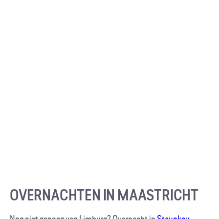
OVERNACHTEN IN MAASTRICHT
Nog niet genoeg van Limburg? Overnacht in
Stayokay