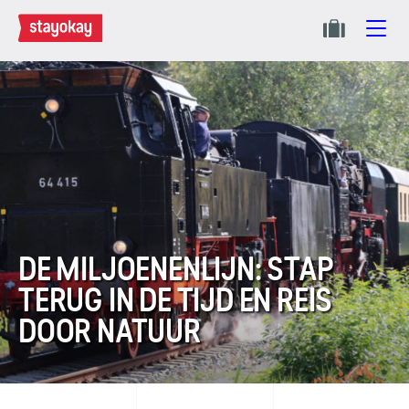
DE MILJOENENLIJN: STAP
TERUG IN DE TIJD EN REIS
DOOR NATUUR