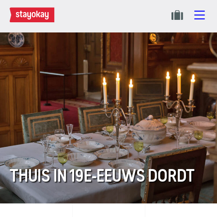
THUIS IN 19E-EEUWS DORDT