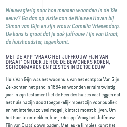
Nieuwsgierig naar hoe mensen woonden in de 19e
eeuw? Ga dan op visite aan de Nieuwe Haven bij
Simon van Gijn en zijn vrouw Cornelia Vriesendorp.
De kans is groot dat je ook juffrouw Fijn van Draat,
de huishoudster, tegenkomt.
MET DE APP ‘VRAAG HET JUFFROUW FIJN VAN
DRAAT’ ONTDEK JE HOE DE BEWONERS KOKEN,
SCHOONMAKEN EN FEESTEN IN DE 19E EEUW
Huis Van Gijn was het woonhuis van het echt­paar Van Gijn.
Ze kochten het pand in 1864 en woonden er ruim twintig
jaar. In zijn testament liet de heer des huizes vastleggen dat
het huis na zijn dood toegankelijk moest zijn voor publiek
en het interieur zo veel mogelijk intact moest blijven. Om
het huis te ontdekken, kun je de app ‘Vraag het Juffrouw
Fijn van Draat’ downloaden. Met leuke filmpjes komt het