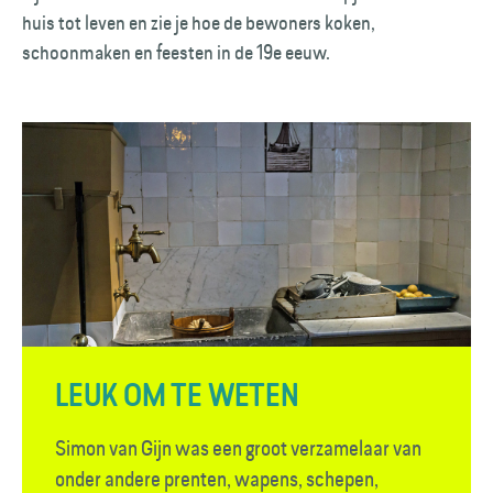
huis tot leven en zie je hoe de bewoners koken,
schoonmaken en feesten in de 19e eeuw.
LEUK OM TE WETEN
Simon van Gijn was een groot verzamelaar van
onder andere prenten, wapens, schepen,