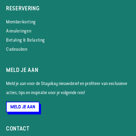
RESERVERING
Memberkorting
Annuleringen
Betaling & Belasting
Cadeaubon
MELD JE AAN
Meld je aan voor de Stayokay nieuws­brief en profiteer van exclusieve
acties, tips en inspiratie voor je volgende reis!
MELD JE AAN
CONTACT