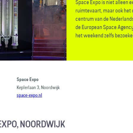
Space Expo is niet alleen
ruimtevaart, maar ook het 
centrum van de Nederlands
de European Space Agency.
het weekend zelfs bezoeke
Space Expo
Keplerlaan 3, Noordwijk
space-expo.nl
EXPO, NOORDWIJK