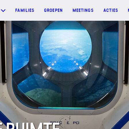
FAMILIES
GROEPEN
MEETINGS
ACTIES