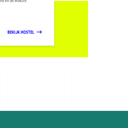
and en de leukste
BEKIJK HOSTEL