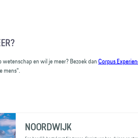
EER?
op wetenschap en wil je meer? Bezoek dan
Corpus Experien
de mens".
NOORDWIJK