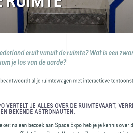
E RUIMTE
ederland eruit vanuit de ruimte? Wat is een zwa
om je los van de aarde?
beantwoordt al je ruimtevragen met interactieve tentoonst
O VERTELT JE ALLES OVER DE RUIMTE­VAART, VERR
 EN BEKENDE ASTRONAUTEN.
zeker: na een bezoek aan Space Expo heb je je kennis over 