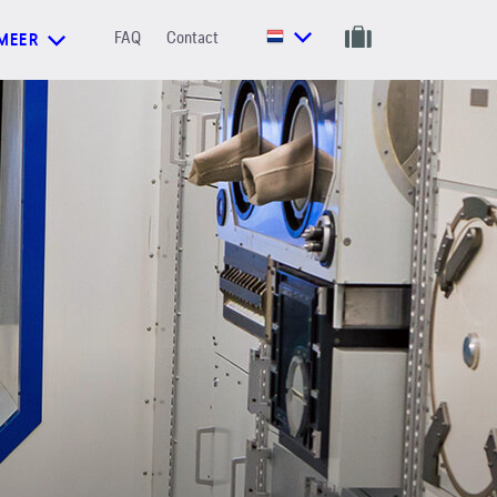
FAQ
Contact
MEER