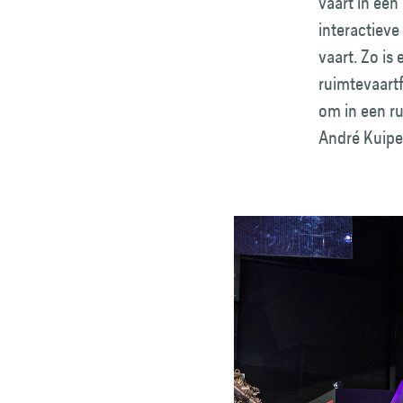
vaart in een 
interactiev
vaart. Zo is
ruimtevaartf
om in een r
André Kuipe