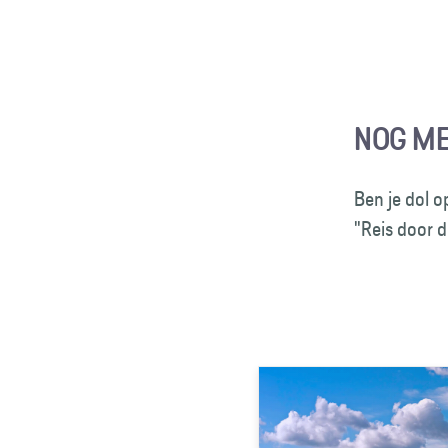
NOG M
Ben je dol 
"Reis door 