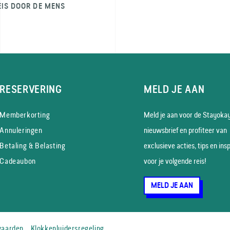
EIS DOOR DE MENS
RESERVERING
MELD JE AAN
Memberkorting
Meld je aan voor de Stayoka
Annuleringen
nieuws­brief en profiteer van
Betaling & Belasting
exclusieve acties, tips en insp
Cadeaubon
voor je volgende reis!
MELD JE AAN
waarden
Klokkenluidersregeling