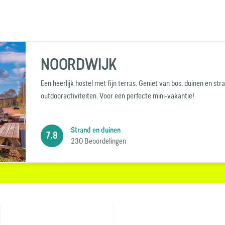
NOORDWIJK
Een heerlijk hostel met fijn terras. Geniet van bos, duinen en str
outdooractiviteiten. Voor een perfecte mini-vakantie!
Strand en duinen
7.8
230 Beoordelingen