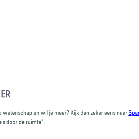
EER
p wetenschap en wil je meer? Kijk dan zeker eens naar
Spa
is door de ruimte".