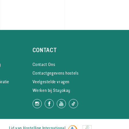
CONTACT
y
Contact Ons
Contactgegevens hostels
iratie
Veelgestelde vragen
Werken bij Stayokay
Lid van
Hostelling International