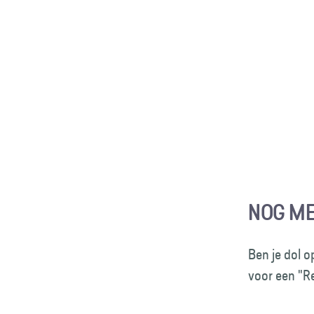
NOG M
Ben je dol o
voor een "Re