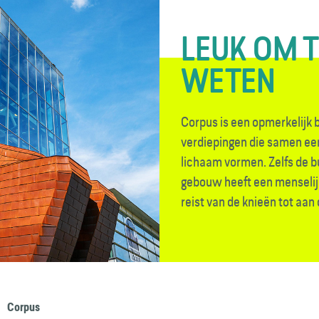
LEUK OM 
WETEN
Corpus is een opmerkelijk
verdiepingen die samen ee
lichaam vormen. Zelfs de b
gebouw heeft een menselij
reist van de knieën tot aa
Corpus