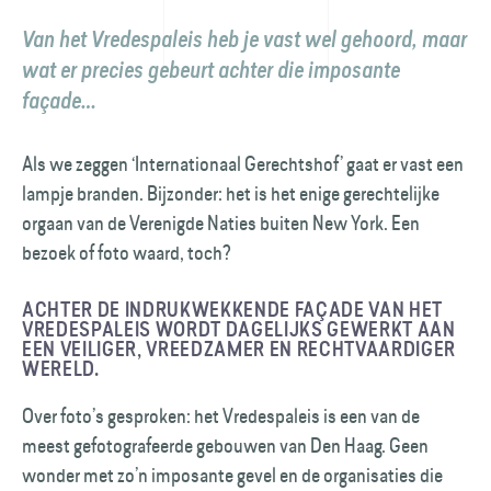
Van het Vredespaleis heb je vast wel gehoord, maar
wat er precies gebeurt achter die imposante
façade…
Als we zeggen ‘Internationaal Gerechtshof’ gaat er vast een
lampje branden. Bijzonder: het is het enige gerechtelijke
orgaan van de Verenigde Naties buiten New York. Een
bezoek of foto waard, toch?
ACHTER DE INDRUKWEKKENDE FAÇADE VAN HET
VREDESPALEIS WORDT DAGELIJKS GEWERKT AAN
EEN VEILIGER, VREEDZAMER EN RECHT­VAARDIGER
WERELD.
Over foto’s gesproken: het Vredespaleis is een van de
meest gefotografeerde gebouwen van Den Haag. Geen
wonder met zo’n imposante gevel en de organisaties die