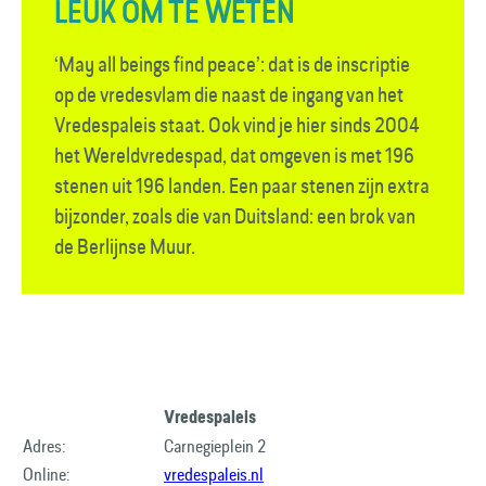
LEUK OM TE WETEN
‘May all beings find peace’: dat is de inscriptie
op de vredesvlam die naast de ingang van het
Vredespaleis staat. Ook vind je hier sinds 2004
het Wereldvredespad, dat omgeven is met 196
stenen uit 196 landen. Een paar stenen zijn extra
bijzonder, zoals die van Duitsland: een brok van
de Berlijnse Muur.
Vredespaleis
Adres:
Carnegieplein 2
Online:
vredespaleis.nl