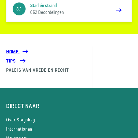
Stad én strand
8.1
652 Beoordelingen
HOME
TIPS
PALEIS VAN VREDE EN RECHT
DIRECT NAAR
Over Stayokay
Internationaal