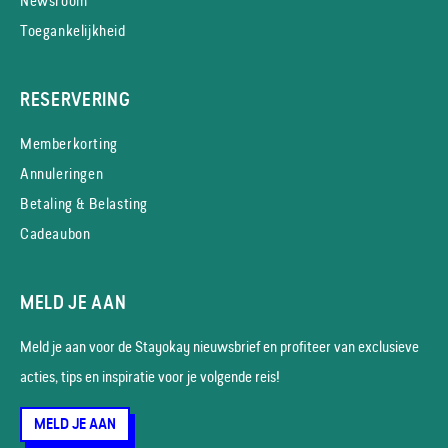
Newsroom
Toegankelijkheid
RESERVERING
Memberkorting
Annuleringen
Betaling & Belasting
Cadeaubon
MELD JE AAN
Meld je aan voor de Stayokay nieuws­brief en profiteer van exclusieve
acties, tips en inspiratie voor je volgende reis!
MELD JE AAN