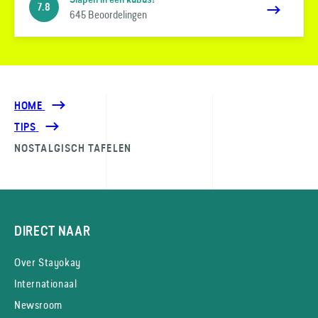
7.8
645 Beoordelingen
HOME
TIPS
NOSTALGISCH TAFELEN
DIRECT NAAR
Over Stayokay
Internationaal
Newsroom