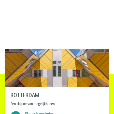
ROTTERDAM
Een skyline van mogelijkheden
Slapen in een kubus!