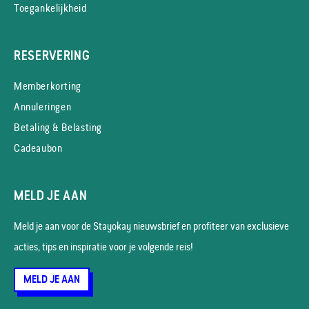
Toegankelijkheid
RESERVERING
Memberkorting
Annuleringen
Betaling & Belasting
Cadeaubon
MELD JE AAN
Meld je aan voor de Stayokay nieuws­brief en profiteer van exclusieve
acties, tips en inspiratie voor je volgende reis!
MELD JE AAN