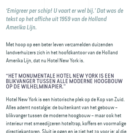
‘Emigreer per schip! U vaart er wel bij.’ Dat was de
tekst op het affiche uit 1959 van de Holland
Amerika Lijn.
Met hoop op een beter leven verzamelden duizenden
landverhuizers zich in het hoofdkantoor van de Holland
Amerika Lijn, dat nu Hotel New York is.
“HET MONUMENTALE HOTEL NEW YORK IS EEN
BLIKVANGER TUSSEN ALLE MODERNE HOOGBOUW
OP DE WILHELMINAPIER.”
Hotel New York is een historische plek op de Kop van Zuid.
Alles ademt nostalgie: de buitenkant van het gebouw –
blikvanger tussen de moderne hoogbouw – maar ook het
interieur met smeedijzeren hoteltrap, koffers en voormalige
directiekantoren. Sluit je ogen en je ziet het zo voor je: al die