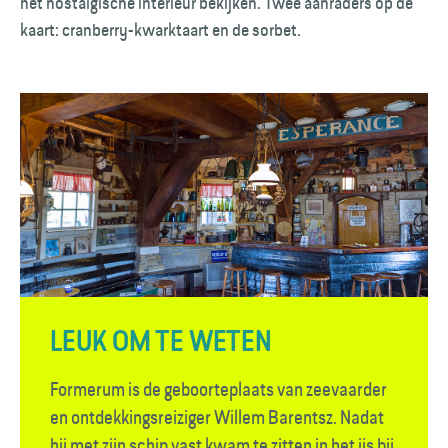
het nostalgische interieur bekijken. Twee aanraders op de
kaart: cranberry-kwarktaart en de sorbet.
LEUK OM TE WETEN
Formerum is de geboorteplaats van zeevaarder
en ontdekkingsreiziger Willem Barentsz. Nadat
hij met zijn schip vast kwam te zitten in het ijs bij