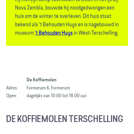
Nova Zembla, bouwde hij nood­gedwongen een
huis om de winter te overleven. Dit huis staat
bekend als ’t Behouden Huys en is nagebouwd in
museum
’t Behouden Huys
in West-Terschelling.
De Koffiemolen
Adres:
Formerum 6, Formerum
Open:
dagelijks van 10.00 tot 18.00 uur
DE KOFFIEMOLEN TERSCHELLING