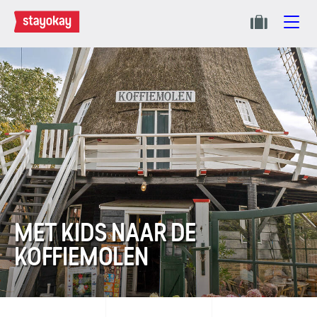
MET KIDS NAAR DE
KOFFIEMOLEN