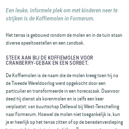
Een leuke, informele plek om met kinderen neer te
strijken is de Koffiemolen in Formerum.
Het terras is gebouwd rondom de molen en in de tuin staan
diverse speeltoestellen en een zandbak.
STEEK AAN BIJ DE KOFFIEMOLEN VOOR
CRANBERRY-GEBAK EN EEN SORBET.
De Koffiemolen is de naam die de molen kreeg toen hij na
de Tweede Wereldoorlog werd opgekocht door een
particulier en transformeerde in een horecazaak. Daarvoor
deed hij dienst als korenmolen en is zelfs een keer
verplaatst: van buurt­schap Dellewal bij West-Terschelling
naar Formerum. Hoewel de molen niet toegankelijk is, kun
je er heerlijk op het terras zitten of op de benedenverdieping