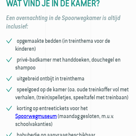
WAT VIND JE IN DE KAMER?
Een overnachting in de Spoorwegkamer is altijd
inclusief:
opgemaakte bedden (in treinthema voor de
kinderen)
privé-badkamer met handdoeken, douchegel en
shampoo
uitgebreid ontbijt in treinthema
speelgoed op de kamer (oa. oude treinkoffer vol met
verhalen, (trein)spelletjes, speeltafel met treinbaan)
korting op entreetickets voor het
Spoorwegmuseum
(maandag gesloten, m.u.v.
schoolvakanties)
babybedje op aanvraag beschikbaar