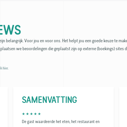
IEWS
ijn belangrijk. Voor jou en voor ons. Het helpt jou een goede keuze te make
plaatsen we beoordelingen die geplaatst zijn op externe (boekings) sites 
 hier.
SAMENVATTING
★ ★ ★ ★ ★
De gast waardeerde het eten, het restaurant en