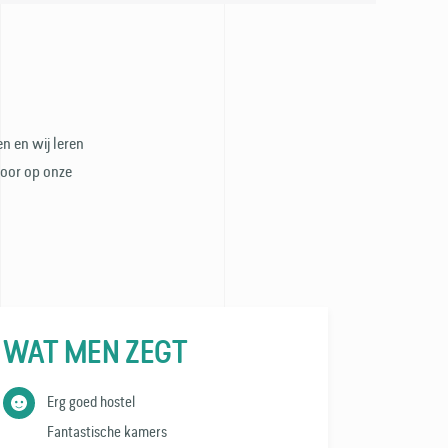
n en wij leren
door op onze
WAT MEN ZEGT
Erg goed hostel
Fantastische kamers