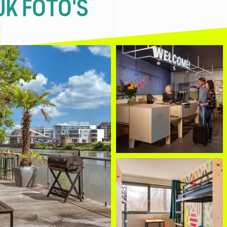
JK FOTO'S