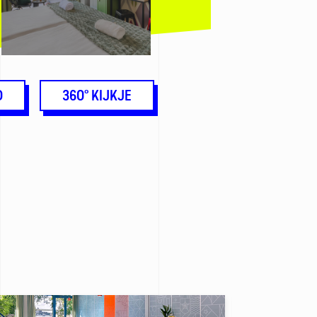
O
360° KIJKJE