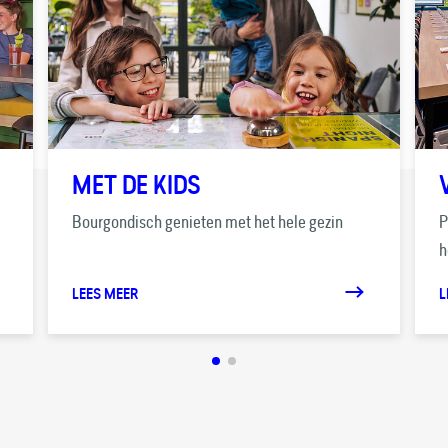
MET DE KIDS
Bourgondisch genieten met het hele gezin
P
h
LEES MEER
L