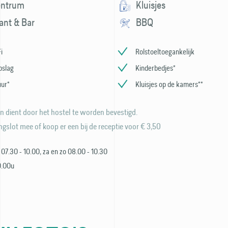
entrum
Kluisjes
ant & Bar
BBQ
i
Rolstoeltoegankelijk
pslag
Kinderbedjes*
uur*
Kluisjes op de kamers**
n dient door het hostel te worden bevestigd.
gslot mee of koop er een bij de receptie voor € 3,50
j 07.30 - 10.00, za en zo 08.00 - 10.30
0.00u