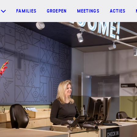
FAMILIES
GROEPEN
MEETINGS
ACTIES