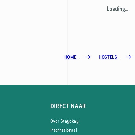
Loading...
HOME
HOSTELS
DIRECT NAAR
Over Stayokay
Internationaal