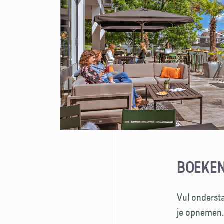
BOEKEN
Vul ondersta
je opnemen.