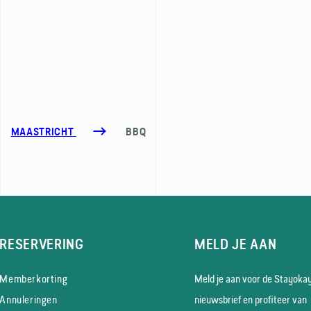
MAASTRICHT
BBQ
RESERVERING
MELD JE AAN
Memberkorting
Meld je aan voor de Stayoka
Annuleringen
nieuws­brief en profiteer van