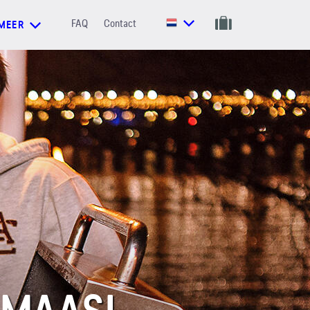
FAQ
Contact
MEER