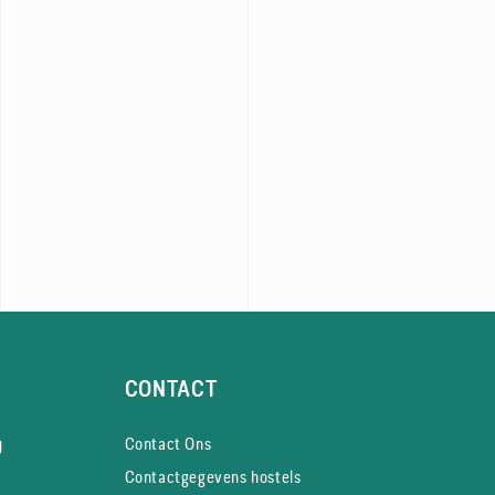
CONTACT
y
Contact Ons
Contactgegevens hostels