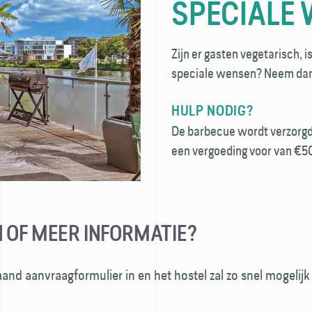
SPECIALE
Zijn er gasten vegetarisch, is
speciale wensen? Neem dan 
HULP NODIG?
De barbecue wordt verzorgd 
een vergoeding voor van €50
 OF MEER INFORMATIE?
and aanvraagformulier in en het hostel zal zo snel mogelij