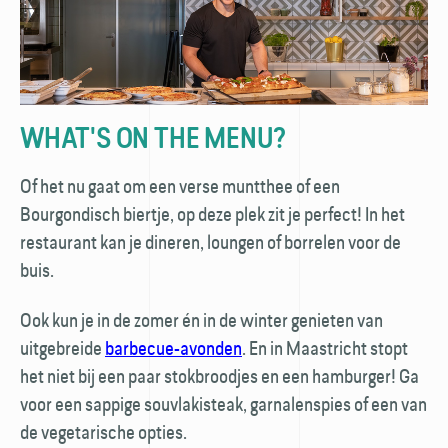
WHAT'S ON THE MENU?
Of het nu gaat om een verse muntthee of een
Bourgondisch biertje, op deze plek zit je perfect! In het
restaurant kan je dineren, loungen of borrelen voor de
buis.
Ook kun je in de zomer én in de winter genieten van
uitgebreide
barbecue-avonden
. En in Maastricht stopt
het niet bij een paar stok­broodjes en een hamburger! Ga
voor een sappige souvlakisteak, garnalenspies of een van
de vegetarische opties.