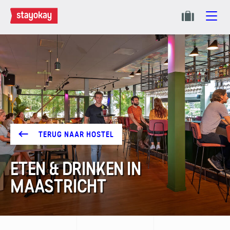
TERUG NAAR HOSTEL
ETEN & DRINKEN IN
MAASTRICHT