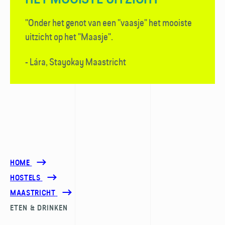
''Onder het genot van een ''vaasje" het mooiste
uitzicht op het "Maasje".
- Lára, Stayokay Maastricht
HOME
HOSTELS
MAASTRICHT
ETEN & DRINKEN