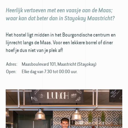
Heerlijk vertoeven met een vaasje aan de Maas;
waar kan dat beter dan in Stayokay Maastricht?
Het hostel ligt midden in het Bourgondische centrum en
lijnrecht langs de Maas. Voor een lekkere borrel of diner
hoef je dus niet van je plek af!
Adres:
Maasboulevard 101, Maastricht (Stayokay)
Open:
Elke dag van 7:30 tot 00:00 uur.