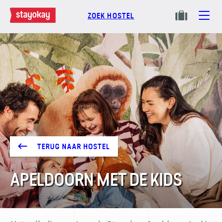
ZOEK HOSTEL
TERUG NAAR HOSTEL
APELDOORN MET DE KIDS