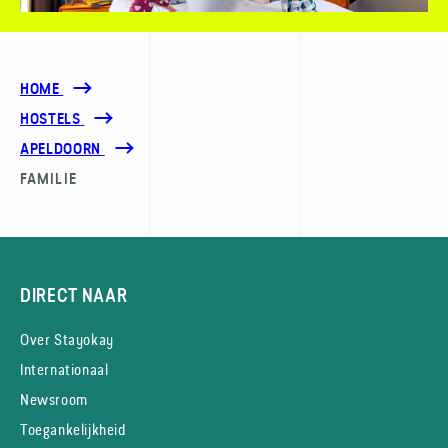
HOME
HOSTELS
APELDOORN
FAMILIE
DIRECT NAAR
Over Stayokay
Internationaal
Newsroom
Toegankelijkheid