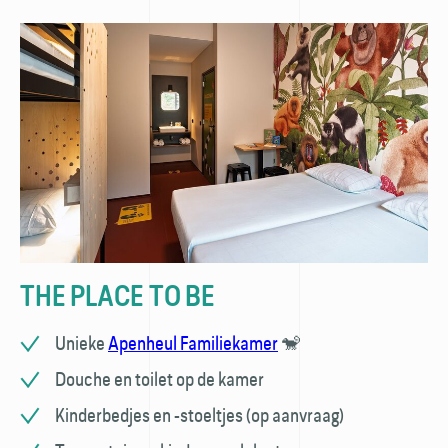
THE PLACE TO BE
Unieke
Apenheul Familiekamer
🐒
Douche en toilet op de kamer
Kinderbedjes en -stoeltjes (op aanvraag)