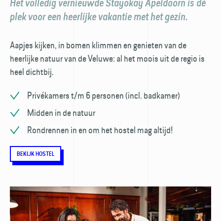
Het volledig vernieuwde Stayokay Apeldoorn is dé
plek voor een heerlijke vakantie met het gezin.
Aapjes kijken, in bomen klimmen en genieten van de
heerlijke natuur van de Veluwe: al het moois uit de regio is
heel dichtbij.
Privékamers t/m 6 personen (incl. badkamer)
Midden in de natuur
Rondrennen in en om het hostel mag altijd!
BEKIJK HOSTEL