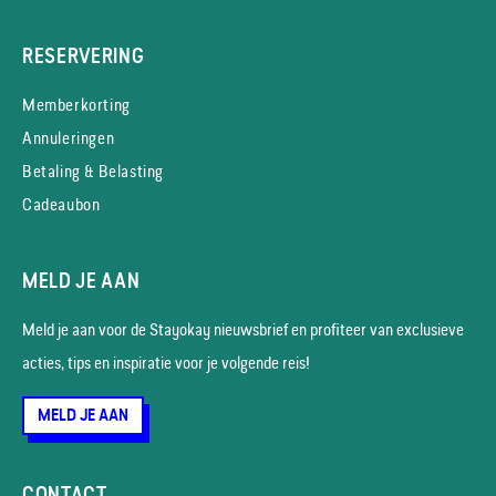
RESERVERING
Memberkorting
Annuleringen
Betaling & Belasting
Cadeaubon
MELD JE AAN
Meld je aan voor de Stayokay nieuws­brief en profiteer van exclusieve
acties, tips en inspiratie voor je volgende reis!
MELD JE AAN
CONTACT