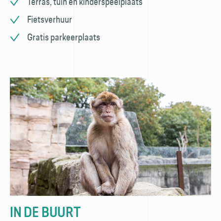
Terras, tuin en kinderspeelplaats
Fietsverhuur​
Gratis parkeerplaats
IN DE BUURT