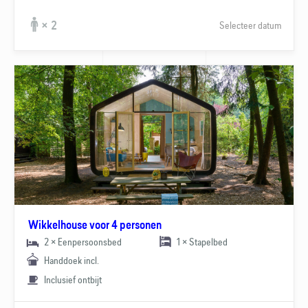
Selecteer datum
× 2
Wikkelhouse voor 4 personen
2 × Eenpersoonsbed
1 × Stapelbed
Handdoek incl.
Inclusief ontbijt