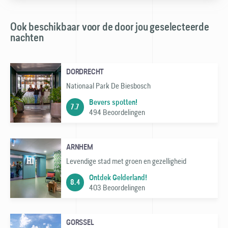
Ook beschikbaar voor de door jou geselecteerde
nachten
DORDRECHT
Nationaal Park De Biesbosch
Bevers spotten!
7.7
494 Beoordelingen
ARNHEM
Levendige stad met groen en gezelligheid
Ontdek Gelderland!
8.4
403 Beoordelingen
GORSSEL