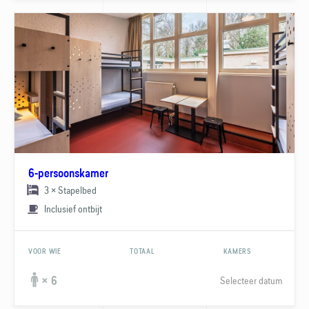
6-persoonskamer
3 × Stapelbed
Inclusief ontbijt
VOOR WIE
TOTAAL
KAMERS
Selecteer datum
× 6