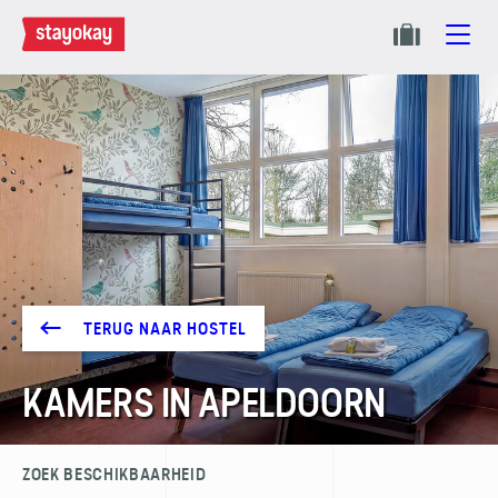
TERUG NAAR HOSTEL
KAMERS IN APELDOORN
ZOEK BESCHIKBAARHEID