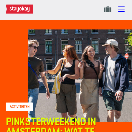
ACTIVITEITEN
PINKSTERWEEKEND IN
AMSTERDAM: WAT TE