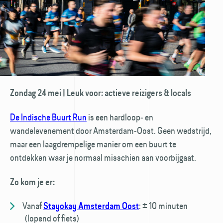
Zondag 24 mei | Leuk voor: actieve reizigers & locals
De Indische Buurt Run
is een hardloop‑ en
wandelevenement door Amsterdam‑Oost. Geen wedstrijd,
maar een laagdrempelige manier om een buurt te
ontdekken waar je normaal misschien aan voorbijgaat.
Zo kom je er:
Vanaf
:
± 10 minuten
Stayokay Amsterdam Oost
(lopend of fiets)