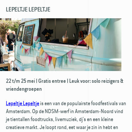
LEPELTJE LEPELTJE
22 t/m 25 mei | Gratis entree | Leuk voor: solo reizigers &
vriendengroepen
Lepeltje Lepeltje
is een van de populairste foodfestivals van
Amsterdam. Op de NDSM‑werf in Amsterdam‑Noord vind
je tientallen foodtrucks, livemuziek, dj’s en een kleine
creatieve markt. Je loopt rond, eet waar je zin in hebt en