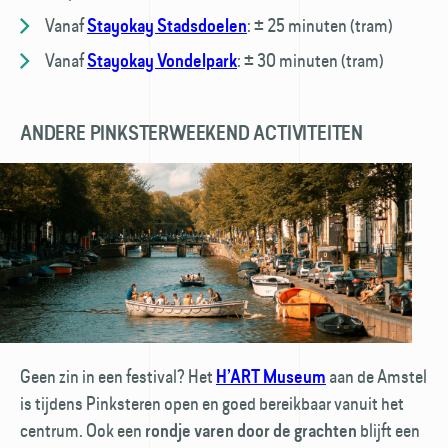
Vanaf
:
± 25 minuten (tram)
Stayokay Stadsdoelen
Vanaf
:
± 30 minuten (tram)
Stayokay Vondelpark
ANDERE PINKSTERWEEKEND ACTIVITEITEN
Geen zin in een festival? Het
aan de Amstel
H’ART Museum
is tijdens Pinksteren open en goed bereikbaar vanuit het
centrum. Ook een
blijft een
rondje varen door de grachten