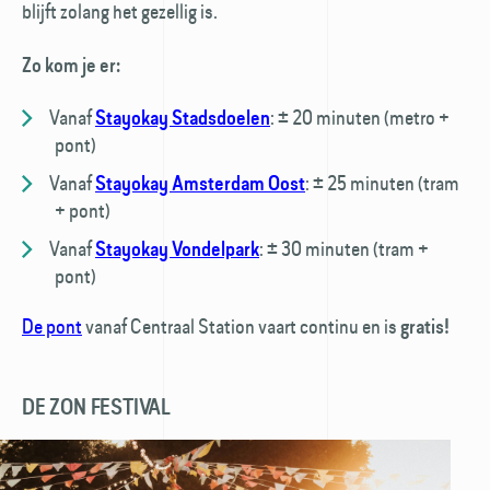
blijft zolang het gezellig is.
Zo kom je er:
Vanaf
:
± 20 minuten (metro +
Stayokay Stadsdoelen
pont)
Vanaf
:
± 25 minuten (tram
Stayokay Amsterdam Oost
+ pont)
Vanaf
:
± 30 minuten (tram +
Stayokay Vondelpark
pont)
De pont
vanaf Centraal Station vaart continu en is
gratis!
DE ZON FESTIVAL