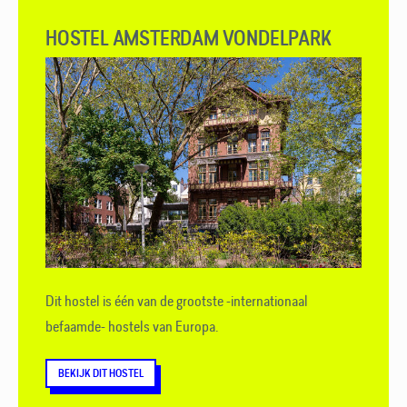
HOSTEL AMSTERDAM VONDELPARK
Dit hostel is één van de grootste -internationaal
befaamde- hostels van Europa.
BEKIJK DIT HOSTEL