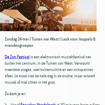
Zondag 24 mei | Tuinen van West | Leuk voor: koppels &
vriendengroepen
De Zon Festival
is een elektronisch muziekfestival net
buiten het centrum, in de Tuinen van West. Verwacht
meerdere stages, veel buitenruimte en een ontspannen
sfeer. Je staat niet de hele dag in de drukte, maar wisselt
muziek af met zitten in het gras.
Zo kom je er:
Vanaf
:
± 30 minuten (tram + fiets
Stayokay Vondelpark