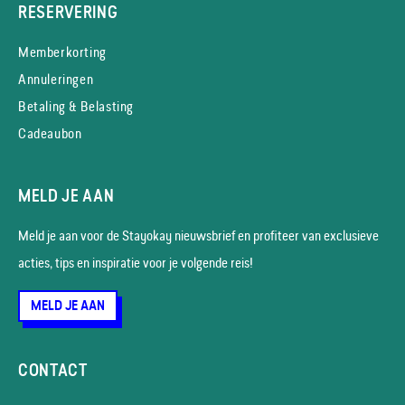
RESERVERING
Memberkorting
Annuleringen
Betaling & Belasting
Cadeaubon
MELD JE AAN
Meld je aan voor de Stayokay nieuws­brief en profiteer van exclusieve
acties, tips en inspiratie voor je volgende reis!
MELD JE AAN
CONTACT