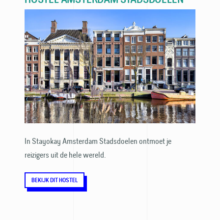
In Stayokay Amsterdam Stadsdoelen ontmoet je
reizigers uit de hele wereld.
BEKIJK DIT HOSTEL