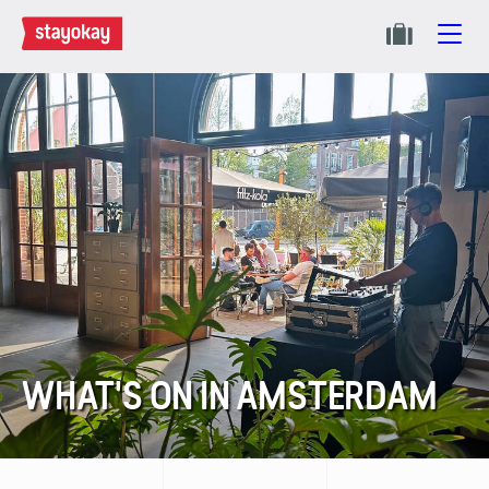
WHAT'S ON IN AMSTERDAM